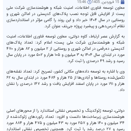
15 فروردین, 1405
15:46
معاون توسعه فناوری اطلاعات، امنیت شبکه و هوشمندسازی شرکت ملی
پست از افزایش قابل توجه نصب پلاک‌های کدپستی در اماکن شهری و
روستایی در سال ۱۴۰۴ خبر داد و این روند را گامی مؤثر در استانداردسازی
نظام آدرس‌دهی و پیشبرد پروژه جی‌نف عنوان کرد.
به گزارش عصر ارتباط، کاوه دولتی، معاون توسعه فناوری اطلاعات، امنیت
شبکه و هوشمندسازی شرکت ملی پست؛ اعلام کرد: تعداد پلاک‌های
کدپستی ده‌رقمی در اماکن شهری و روستایی از ۲ میلیون و ۸۲ هزار و ۴۷۰
مورد در ابتدای سال ۱۴۰۴ به ۳ میلیون و ۱۰۵ هزار و ۵۰۲ مورد در پایان سال
رسید و رشد ۴۹ درصدی را ثبت کرد.
وی با اشاره به توسعه داده‌های مکانی کشور، تصریح کرد: تعداد نقشه‌های
تکمیل‌شده روستاها و آبادی‌ها از ۲۵ هزار و ۴۸۴ مورد در ابتدای سال به ۶۲
هزار و ۱۹۱ مورد در پایان اسفند افزایش یافت و رشد ۱۴۷ درصدی را نشان
داد.
دولتی، توسعه ژئوکدینگ و تخصیص نشانی استاندارد را از محورهای اصلی
هوشمندسازی زیرساخت‌ها دانست و افزود: تعداد رکوردهای ژئوکدشده از
۳۴ میلیون و ۱۴۰ هزار و ۲۵۷ مورد به ۴۳ میلیون و ۴۷۵ هزار و ۸۸۴ مورد
رسید و ۲۷ درصد رشد را ثبت کرد. همچنین تخصیص نشانی استاندارد