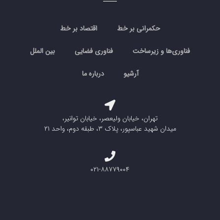
حکمرانی بر خط
اقتصاد بر خط
فناوری‌ها و زیرساخت
فناوری فضایی
بین الملل
آرشیو
درباره ما
تهران، خیابان ولیعصر، خیابان توانیر،
میدان شهید عباسپور، پلاک ۳، طبقه دوم، واحد ۲۱
۰۲۱-۸۸۷۷۹۰۰۴