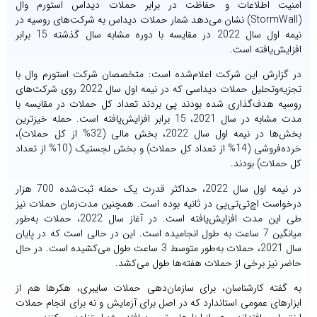
امنیت اطلاعات و حفاظت در برابر حملات دیداس استورم وال
(StormWall) نشان می‌دهد شمار حملات دیداس به شرکت‌های روسیه در
نیمه اول سال 2022 در مقایسه با دوره مشابه سال گذشته 15 برابر
افزایش‌یافته است.
در گزارش این شرکت اعلام‌شده است: متخصصان شرکت استورم وال با
تجزیه‌وتحلیل حملات دیداسی که در نیمه اول سال 2022 روی شرکت‌های
روسیه هدف‌گذاری شده بودند پی بردند تعداد کل حملات در مقایسه با
مدت مشابه در سال 2021، 15 برابر افزایش‌یافته است. حمله خیزترین
بخش‌ها در نیمه اول سال 2022، بخش مالی (32% از کل حملات)،
خرده‌فروشی (14% از تعداد کل حملات) و بخش لجستیک (10% از تعداد
کل حملات) بودند.
در نیمه اول سال 2022، حداکثر قدرت یک حمله ثبت‌شده 700 هزار
درخواست اچ‌تی‌تی‌پی در ثانیه بوده است. همچنین مدت‌زمان حملات نیز
طی این مدت افزایش‌یافته است. در آغاز سال 2022، حملات به‌طور
میانگین 7 ساعت به طول انجامیده است. این در حالی است که در پایان
سال 2021، حملات به‌طور متوسط 3 ساعت طول می‌کشیده است. در حال
حاضر نیز برخی از حملات هفته‌ها طول می‌کشد.
به گفته کارشناسان، برای سازمان‌دهی حملات سایبری، هکرها هم از
ابزارهای عمومی استاندارد که در اصل برای آزمایش و نه برای انجام حملات