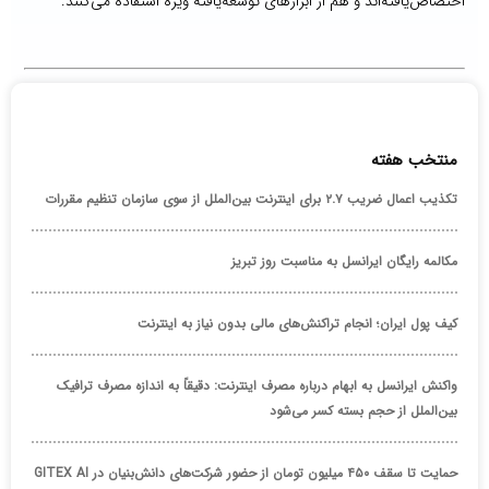
اختصاص‌یافته‌اند و هم از ابزارهای توسعه‌یافته ویژه استفاده می‌کنند.
منتخب هفته
تکذیب اعمال ضریب ۲.۷ برای اینترنت بین‌الملل از سوی سازمان تنظیم مقررات
مکالمه رایگان ایرانسل به مناسبت روز تبریز
کیف پول ایران؛ انجام تراکنش‌های مالی بدون نیاز به اینترنت
واکنش ایرانسل به ابهام درباره مصرف اینترنت: دقیقاً به اندازه مصرف ترافیک
بین‌الملل از حجم بسته کسر می‌شود
حمایت تا سقف ۴۵۰ میلیون تومان از حضور شرکت‌های دانش‌بنیان در GITEX AI