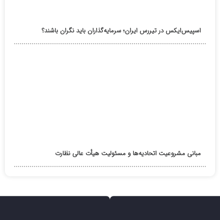
اسپیس‌ایکس در تیررس ایران؛ سرمایه‌گذاران باید نگران باشند؟
مبانی مشروعیت اتحادیه‌ها و مسئولیت هیأت عالی نظارت