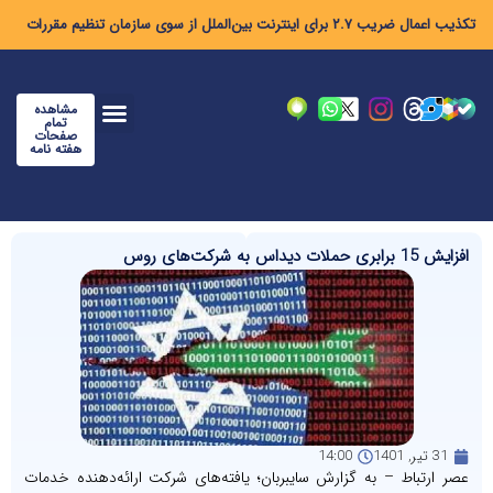
تکذیب اعمال ضریب ۲.۷ برای اینترنت بین‌الملل از سوی سازمان تنظیم مقررات
مشاهده
تمام
صفحات
هفته نامه
افزایش 15 برابری حملات دیداس به شرکت‌های روس
31 تیر, 1401
14:00
عصر ارتباط – به گزارش سایبربان؛ یافته‌های شرکت ارائه‌دهنده خدمات