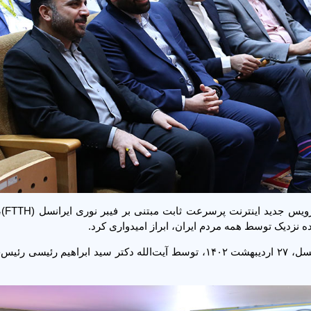
وزیر ارتباطات د
ه نزدیک توسط همه مردم ایران، ابراز امیدواری کرد.
سرویس جدید اینترنت پرسرعت ثابت مبتنی بر فیبر نوری ایرانسل، ۲۷ اردیبهشت ۱۴۰۲، توسط آیت‌الله دکتر سید ابراهی