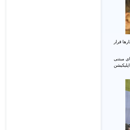
رها قرار
در شبکه نسل چهارم تلفن‌همراه (ViLTE)، سرویس‌های مبتنی
پلیکیشن