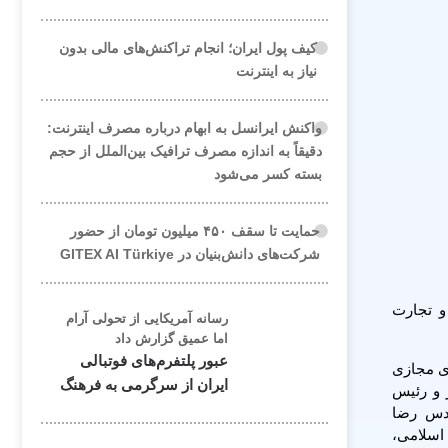
کیف پول ایران؛ انجام تراکنش‌های مالی بدون
نیاز به اینترنت
واکنش ایرانسل به ابهام درباره مصرف اینترنت:
دقیقاً به اندازه مصرف ترافیک بین‌الملل از حجم
بسته کسر می‌شود
حمایت تا سقف ۴۵۰ میلیون تومان از حضور
شرکت‌های دانش‌بنیان در GITEX AI Türkiye
امپیوتر و تجارت
رسانه آمریکایی از تحولی آرام
اما عمیق گزارش داد
عبور پلتفرم‌های فوتبالی
ای مجازی
ایران از سرگرمی به فرهنگ
 و رئیس
ندس رضا
اسلامی،