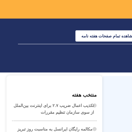
اهده تمام صفحات هفته نامه
منتخب هفته
تکذیب اعمال ضریب ۲.۷ برای اینترنت بین‌الملل
از سوی سازمان تنظیم مقررات
مکالمه رایگان ایرانسل به مناسبت روز تبریز