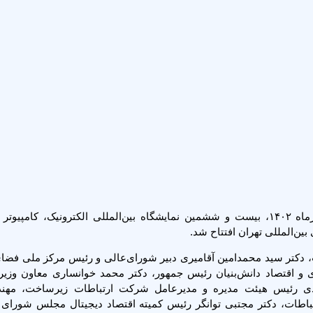
به گزارش روابط عمومی ایرانسل، صبح امروز یکشنبه ۴ تیرماه ۱۴۰۲، بیست و ششمین نمایشگاه بین‌المللی الکترونیک، ک
بین‌المللی تهران افتتاح شد.
ات، دکتر سید محمدامین آقامیری دبیر شورای‌عالی و رئیس مرکز ملی فض
ی و اقتصاد دانش‌بنیان رئیس‌ جمهور، دکتر محمد خوانساری معاون وزیر
جوردی رئیس هیئت مدیره و مدیرعامل شرکت ارتباطات زیرساخت، مه
باطات، دکتر مجتبی توانگر رئیس کمیته اقتصاد دیجیتال مجلس شورای 