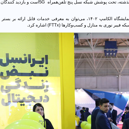
غرفه ایرانسل در نمایشگاه الکامپ ۱۴۰۲، مانند نمایشگاه‌های گذشته، تحت پوشش شبکه نسل پنج تلفن‌ه
از جمله خدمات و محصولات ارائه شده توسط ایرانسل در نمایشگاه الکامپ ۱۴۰۲، می‌توان به معرفی خدمات قابل ارائ