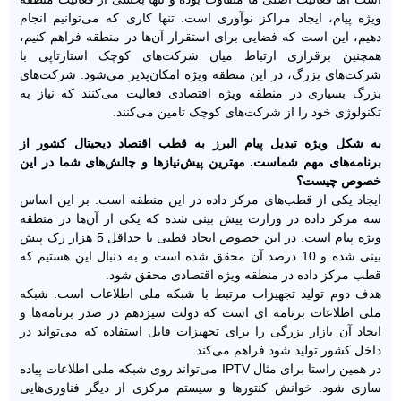
ویژه پیام، ایجاد مراکز نوآوری است. تنها کاری که می‌توانیم انجام
دهیم، این است که فضایی برای استقرار آن‌ها در منطقه فراهم کنیم،
همچنین برقراری ارتباط میان شرکت‌های کوچک استارتاپی با
شرکت‌های بزرگ، در این منطقه ویژه امکان‌پذیر می‌شود. شرکت‌های
بزرگ بسیاری در منطقه ویژه اقتصادی فعالیت می‌کنند که نیاز به
تکنولوژی خود را از شرکت‌های کوچک تامین می‌کنند.
به شکل ویژه تبدیل پیام البرز به قطب اقتصاد دیجیتال کشور از
برنامه‌های مهم شماست. مهترین پیش‌نیازها و چالش‌های شما در این
خصوص چیست؟
ایجاد یکی از قطب‌های مرکز داده در این منطقه است. بر این اساس
سه مرکز داده در وزارت پیش بینی شده که یکی از آن‌ها در منطقه
ویژه پیام است. در این خصوص ایجاد قطبی با حداقل 5 هزار رک پیش
بینی شده و 10 درصد آن محقق شده است و به دنبال این هستیم که
قطب مرکز داده در منطقه ویژه اقتصادی محقق شود.
هدف دوم تولید تجهیزات مرتبط با شبکه ملی اطلاعات است. شبکه
ملی اطلاعات برنامه ای است که دولت سیزدهم در صدر برنامه‌ها و
ایجاد آن بازار بزرگی را برای تجهیزات قابل استفاده که می‌تواند در
داخل کشور تولید شود فراهم می‌کند.
در همین راستا برای مثال IPTV می‌تواند روی شبکه ملی اطلاعات پیاده
سازی شود. خوانش کنتورها و سیستم مرکزی از دیگر فناوری‌هایی