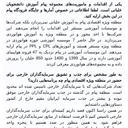
یکی از اقدامات و ماموریت‌های مجموعه پیام آموزش دانشجویان
خلبانی است. لطفا اطلاعاتی در خصوص آمارها و جایگاه فرودگاه پیام
در این بخش ارایه کنید.
منطقه ویژه اقتصادی پیام به آموزش خلبانی نمی‌پردازد بلکه شرکت‌ها
و موسسات آموزشی مستقر این اقدامات را انجام می‌دهند. این
شرکت‌ها با اخذ مجوز و در منطقه ویژه به آموزش هوانوردی
می‌پردازند. در حال حاضر 7 موسسه آموزشی حوزه هوانوردی در
منطقه ویژه مستقر هستند و آموزش‌های CPL و PPL در پیام ارایه
می‌دهند. این موسسات آموزشی در پیام نزدیک به 47 فروند هواپیمای
آموزشی دارند و در سال 1399 و 1400 حدود 850 خلبان را پرورش
داده و به مجموعه‌های هوانوردی معرفی کردند.
به طور مشخص برای جذب و تشویق سرمایه‌گذاران خارجی برای
حضور در منطقه ویژه اقتصادی پیام چه برنامه‌هایی دارید؟
تعداد شرکت‌هایی که با سرمایه‌گذار خارجی تاسیس شده اند محدود
است. منطقه پیام در گذشته در جذب سرمایه‌گذاران خارجی موفق
نبوده و بیشتر در جذب سرمایه ایرانیان مقیم خارج از کشور
دستاوردهایی داشته‌ایم.
در همین راستا اکنون قصد داریم کمیته‌ای برای جذب سرمایه‌گذاران
خارجی تاسیس کنیم تا فرصت استفاده از منابع، سرمایه‌گذاران خارجی
فراهم شود. به همین منظور در صدد هستیم تا پنجره واحد