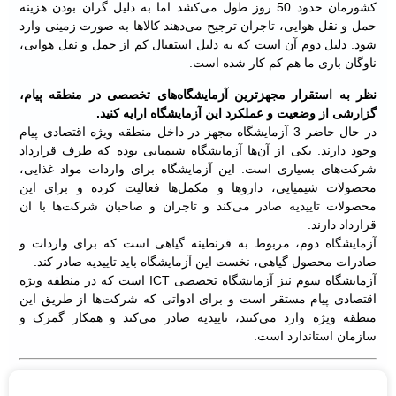
کشورمان حدود 50 روز طول می‌کشد اما به دلیل گران بودن هزینه
حمل و نقل هوایی، تاجران ترجیح می‌دهند کالاها به صورت زمینی وارد
شود. دلیل دوم آن است که به دلیل استقبال کم از حمل و نقل هوایی،
ناوگان باری ما هم کم کار شده است.
نظر به استقرار مجهزترین آزمایشگاه‌های تخصصی در منطقه پیام،
گزارشی از وضعیت و عملکرد این آزمایشگاه ارایه کنید.
در حال حاضر 3 آزمایشگاه مجهز در داخل منطقه ویژه اقتصادی پیام
وجود دارند. یکی از آن‌ها آزمایشگاه شیمیایی بوده که طرف قرارداد
شرکت‌های بسیاری است. این آزمایشگاه برای واردات مواد غذایی،
محصولات شیمیایی، داروها و مکمل‌ها فعالیت کرده و برای این
محصولات تاییدیه صادر می‌کند و تاجران و صاحبان شرکت‌ها با ان
قرارداد دارند.
آزمایشگاه دوم، مربوط به قرنطینه گیاهی است که برای واردات و
صادرات محصول گیاهی، نخست این آزمایشگاه باید تاییدیه صادر کند.
آزمایشگاه سوم نیز آزمایشگاه تخصصی ICT است که در منطقه ویژه
اقتصادی پیام مستقر است و برای ادواتی که شرکت‌ها از طریق این
منطقه ویژه وارد می‌کنند، تاییدیه صادر می‌کند و همکار گمرک و
سازمان استاندارد است.