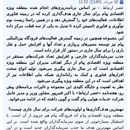
10 خرداد, 1401
11:53
عصر ارتباط –
بر اساس برنامه‌ریزی‌های انجام شده منطقه ویژه
اقتصادی پیام برای سال جاری هدف‌گذاری کرده که در زمینه فناوری
اطلاعات، فعالیت‌های خود را گسترش دهد و در همین راستا زیست بوم
نوآوری و فناوری تاسیس کرده تا تبدیل به یکی از سه قطب مرکز داده
شود.
این مجموعه همچنین در زمینه گسترش فعالیت‌های فرودگاه بین‌المللی
پیام نیز توسعه مسیرهای پروازی و تعداد آنها و افزایش حمل و نقل
باری را برای سال جاری در دستور کار قرار داده است.
جذب سرمایه‌گذاران خارجی و افزایش تعداد شرکت‌های مستقر در
منطقه ویژه اقتصادی پیام از دیگر اهداف مدیران این منطقه ویژه
اقتصادی است که در سال جاری پیگیری می‌شود. تولید انواع سخت
افزارهای فناوری و کمک به راه‌اندازی شبکه ملی اطلاعات نیز از
اهدافی است که در این منطقه ویژه پیگیری می‌شود.
نظر به اهمیت و جایگاه کلیدی این مجموعه و تاثیرات برنامه‌های پیش
رو، هفته‌نامه «عصر ارتباط» با اکبر قنبرپور مشاور وزیر و مدیر عامل
شرکت خدمات هوایی پیام گفت و گویی داشته که در ادامه می‌خوانید.
مهمترین هدف‌گذاری‌ها و اولویت‌های شرکت برای سال جاری چیست؟
منطقه ویژه اقتصادی پیام که فرودگاه پیام هم جزوی از آن است، با
استقبال بسیارخوبی از سوی سرمایه‌گذاران واقع شده است. بر این
اساس مهم‌ترین هدف ما جذب سرمایه‌گذاران جدید است و در این