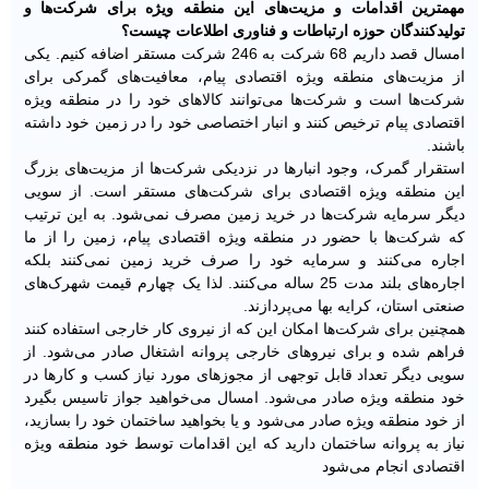
مهمترین اقدامات و مزیت‌های این منطقه ویژه برای شرکت‌ها و
تولیدکنندگان حوزه ارتباطات و فناوری اطلاعات چیست؟
امسال قصد داریم 68 شرکت به 246 شرکت مستقر اضافه کنیم. یکی
از مزیت‌های منطقه ویژه اقتصادی پیام، معافیت‌های گمرکی برای
شرکت‌ها است و شرکت‌ها می‌توانند کالاهای خود را در منطقه ویژه
اقتصادی پیام ترخیص کنند و انبار اختصاصی خود را در زمین خود داشته
باشند.
استقرار گمرک، وجود انبارها در نزدیکی شرکت‌ها از مزیت‌های بزرگ
این منطقه ویژه اقتصادی برای شرکت‌های مستقر است. از سویی
دیگر سرمایه شرکت‌ها در خرید زمین مصرف نمی‌شود. به این ترتیب
که شرکت‌ها با حضور در منطقه ویژه اقتصادی پیام، زمین را از ما
اجاره می‌کنند و سرمایه خود را صرف خرید زمین نمی‌کنند بلکه
اجاره‌های بلند مدت 25 ساله می‌کنند. لذا یک چهارم قیمت شهرک‌های
صنعتی استان، کرایه بها می‌پردازند.
همچنین برای شرکت‌ها امکان این که از نیروی کار خارجی استفاده کنند
فراهم شده و برای نیروهای خارجی پروانه اشتغال صادر می‌شود. از
سویی دیگر تعداد قابل توجهی از مجوزهای مورد نیاز کسب و کارها در
خود منطقه ویژه صادر می‌شود. امسال می‌خواهید جواز تاسیس بگیرد
از خود منطقه ویژه صادر می‌شود و یا بخواهید ساختمان خود را بسازید،
نیاز به پروانه ساختمان دارید که این اقدامات توسط خود منطقه ویژه
اقتصادی انجام می‌شود