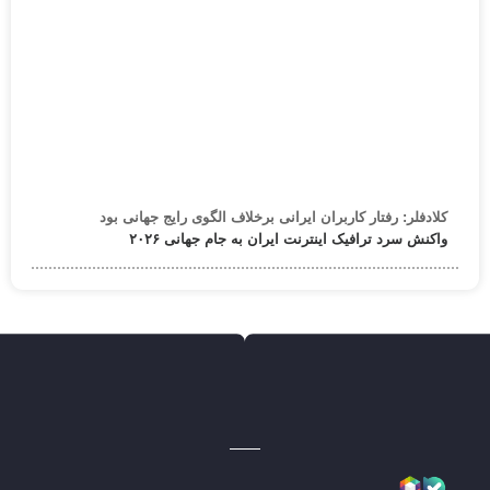
کلادفلر: رفتار کاربران ایرانی برخلاف الگوی رایج جهانی بود
واکنش سرد ترافیک اینترنت ایران به جام جهانی ۲۰۲۶