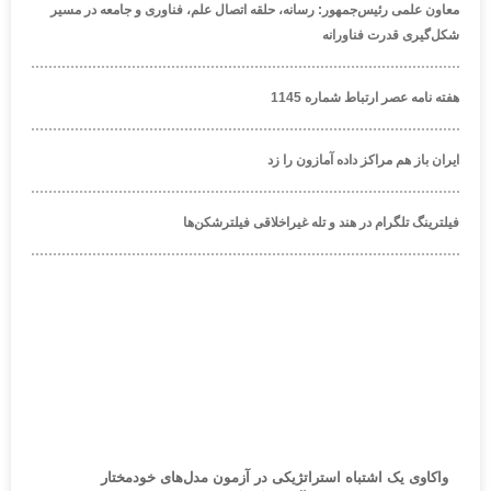
معاون علمی رئیس‌جمهور: رسانه، حلقه اتصال علم، فناوری و جامعه در مسیر
شکل‌گیری قدرت فناورانه
هفته نامه عصر ارتباط شماره 1145
ایران باز هم مراکز داده آمازون را زد
فیلترینگ تلگرام در هند و تله غیراخلاقی فیلترشکن‌ها
واکاوی یک اشتباه استراتژیکی در آزمون مدل‌های خودمختار