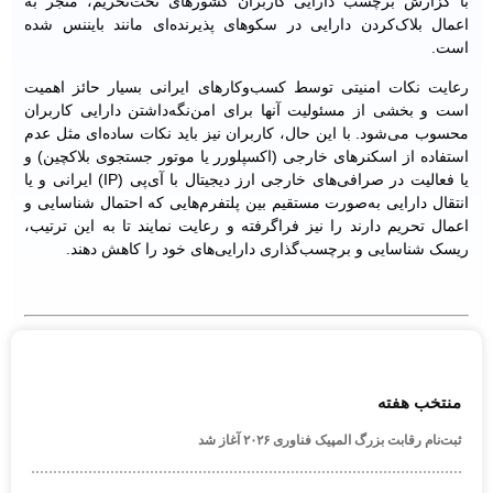
با گزارش برچسب دارایی کاربران کشورهای تحت‌تحریم، منجر به
اعمال بلاک‌کردن دارایی در سکوهای پذیرنده‌ای مانند بایننس شده
است.
رعایت نکات امنیتی توسط کسب‌وکارهای ایرانی بسیار حائز اهمیت
است و بخشی از مسئولیت آنها برای امن‌نگه‌داشتن دارایی کاربران
محسوب می‌شود. با این حال، کاربران نیز باید نکات ساده‌ای مثل عدم
استفاده از اسکنرهای خارجی (اکسپلورر یا موتور جستجوی بلاکچین) و
یا فعالیت در صرافی‌های خارجی ارز دیجیتال با آی‌پی (IP) ایرانی و یا
انتقال دارایی به‌صورت مستقیم بین پلتفرم‌هایی که احتمال شناسایی و
اعمال تحریم دارند را نیز فراگرفته و رعایت نمایند تا به این ترتیب،
ریسک شناسایی و برچسب‌گذاری دارایی‌های خود را کاهش دهند.
منتخب هفته
ثبت‌نام رقابت بزرگ المپیک فناوری ۲۰۲۶ آغاز شد