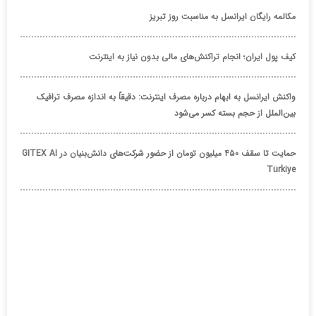
مکالمه رایگان ایرانسل به مناسبت روز تبریز
کیف پول ایران؛ انجام تراکنش‌های مالی بدون نیاز به اینترنت
واکنش ایرانسل به ابهام درباره مصرف اینترنت: دقیقاً به اندازه مصرف ترافیک
بین‌الملل از حجم بسته کسر می‌شود
حمایت تا سقف ۴۵۰ میلیون تومان از حضور شرکت‌های دانش‌بنیان در GITEX AI
Türkiye