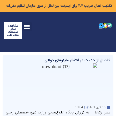
تکذیب اعمال ضریب ۲.۷ برای اینترنت بین‌الملل از سوی سازمان تنظیم مقررات
مشاهده
تمام
صفحات
هفته نامه
انفصال از خدمت در انتظار ماینرهای دولتی
16 تیر, 1401
10:54
عصر ارتباط – به گزارش پایگاه اطلاع‌رسانی وزارت نیرو، «مصطفی رجبی