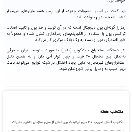
خواهد بود.
وی گفت: بر اساس مصوبات جدید، از این پس همه ماینرهای غیرمجاز
کشف شده معدوم خواهند شد.
رمزارز گونه‌ای پول دیجیتال است که در آن تولید واحد پول و تایید اصالت
تراکنش پول با استفاده از الگوریتم‌های رمزگذاری کنترل شده و معمولاً به
طور نامتمرکز بدون وابسته به یک بانک مرکزی کار می‌کند.
هر دستگاه استخراج بیت‌کوین (ماینر) به‌صورت متوسط توان مصرفی
به‌اندازه پنج یخچال ۲۰ فوت و چهار کولر آبی دارد و به همین دلیل
استخراج‌های غیرمجاز به دلیل ایجاد اختلال در شبکه توزیع، می‌تواند باعث
بروز آسیب به وسایل برقی شهروندان شود.
منتخب هفته
تکذیب اعمال ضریب ۲.۷ برای اینترنت بین‌الملل از سوی سازمان تنظیم مقررات