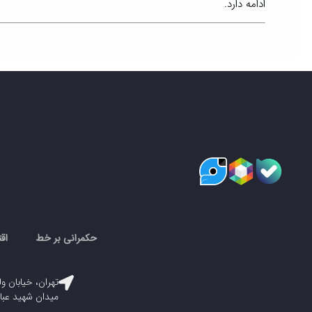
ادامه دارد.
حکمرانی بر خط
اق
تهران، خیابان ول
میدان شهید عباسپور، پلاک ۳