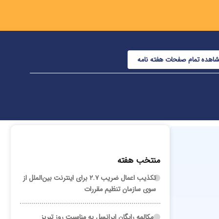
اهده تمام صفحات هفته نامه
منتخب هفته
تکذیب اعمال ضریب ۲.۷ برای اینترنت بین‌الملل از
سوی سازمان تنظیم مقررات
مکالمه رایگان ایرانسل به مناسبت روز تبریز