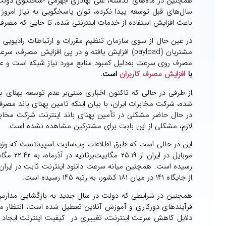
همچنین در ماه‌های گذشته، علی بهادری جهرمی -سخنگوی دولت-
سال‌های قبل توسعه پیدا نکرده، توان پاسخگویی به نیاز امروز 
باعث افزایش استفاده از خدمات اینترنتی شده، تا جایی که مصرف ‎اینترنت همراه نسبت به سال ۱۳۹۹، ۴۰ درصد افزایش پیدا کرده ا
در عین حال از سوی سازمان تنظیم مقررات و ارتباطات رادیویی
مصرف روی سرعت به‌دلیل کمبود منابع مورد نیاز شبکه است و ع
با
افزایش مصرف کاربران
است.
از طرفی در حالی که تاکنون اخباری مبنی‌بر عدم توسعه پهنای 
شده، شرکت مخابرات ایران، با بیان اینکه تامین پهنای باند مصرف
در حال حاضر مشکلی در تأمین پهنای باند اینترنت شرکت مخابرات
لازم، مشکلی از این بابت برای مشترکین مشاهده نشده است.
این در حالی است که طبق اطلاعات وب‌سایت اسپیدتست که وزیر ار
از جایگاه ۱۴۱ در میان ۱۸۱ کشور، به رتبه ۱۴۵ رسیده است.
فرآیندهای دورکاری و آموزش آنلاین تعطیل شده است، انتظار می‌
دلایل کاهش سرعت اینترنت، تغییری در کیفیت اینترنت ایجاد ش