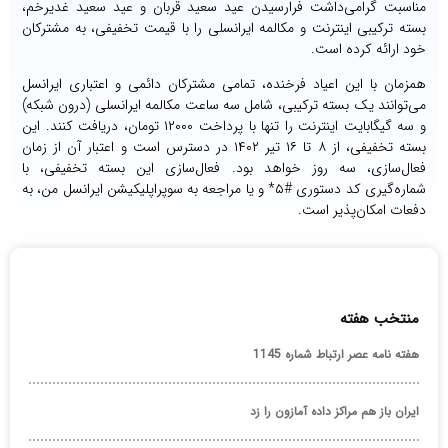
مناسبت گرامی‌داشت فرارسیدن عید سعید قربان و عید سعید غدیرخم،
بسته ترکیبی اینترنت و مکالمه ایرانسلی را با قیمت تخفیفی، به مشترکان
خود ارائه کرده است.
همزمان با این اعیاد فرخنده، تمامی مشترکان دائمی و اعتباری ایرانسل
می‌توانند یک بسته ترکیبی، شامل سه ساعت مکالمه ایرانسلی (درون شبکه)
و سه گیگابایت اینترنت را تنها با پرداخت ۱۲۰۰۰ تومان، دریافت کنند. این
بسته تخفیفی، از ۸ تا ۱۶ تیر ۱۴۰۲ در دسترس است و اعتبار آن از زمان
فعال‌سازی، سه روز خواهد بود. فعال‌سازی این بسته تخفیفی، با
شماره‌گیری کد دستوری #۵* و یا مراجعه به سوپراپلیکیشن ایرانسل من، به
دفعات امکان‌پذیر است.
منتخب هفته
هفته نامه عصر ارتباط شماره 1145
ایران باز هم مراکز داده آمازون را زد