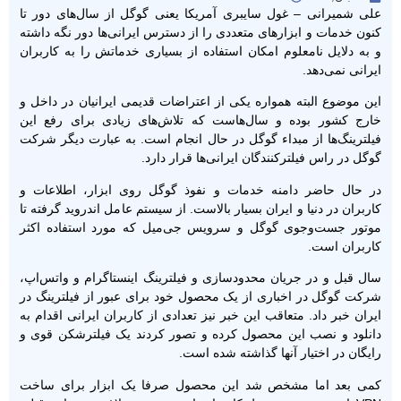
علی شمیرانی – غول سایبری آمریکا یعنی گوگل از سال‌های دور تا
کنون خدمات و ابزارهای متعددی را از دسترس ایرانی‌ها دور نگه داشته
و به دلایل نامعلوم امکان استفاده از بسیاری خدماتش را به کاربران
ایرانی نمی‌دهد.
این موضوع البته همواره یکی از اعتراضات قدیمی ایرانیان در داخل و
خارج کشور بوده و سال‌هاست که تلاش‌های زیادی برای رفع این
فیلترینگ‌ها از مبداء گوگل در حال انجام است. به عبارت دیگر شرکت
گوگل در راس فیلترکنندگان ایرانی‌ها قرار دارد.
در حال حاضر دامنه خدمات و نفوذ گوگل روی ابزار، اطلاعات و
کاربران در دنیا و ایران بسیار بالاست. از سیستم عامل اندروید گرفته تا
موتور جست‌وجوی گوگل و سرویس جی‌میل که مورد استفاده اکثر
کاربران است.
سال قبل و در جریان محدودسازی و فیلترینگ اینستاگرام و واتس‌اپ،
شرکت گوگل در اخباری از یک محصول خود برای عبور از فیلترینگ در
ایران خبر داد. متعاقب این خبر نیز تعدادی از کاربران ایرانی اقدام به
دانلود و نصب این محصول کرده و تصور کردند یک فیلترشکن قوی و
رایگان در اختیار آنها گذاشته شده است.
کمی بعد اما مشخص شد این محصول صرفا یک ابزار برای ساخت