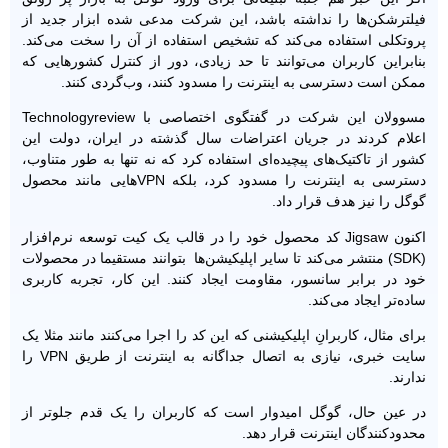
فیلترشکن‌ها را نداشته باشد، این شرکت مدعی شده ابزار جدید از
پروتکلی استفاده می‌کند که تشخیص استفاده از آن را سخت می‌کند.
بنابراین کاربران می‌توانند تا حد زیادی، دور از کنترل کشورهایی که
ممکن است دسترسی به اینترنت را مسدود کنند، وب‌گردی کنند.
مسوولان این شرکت در گفتگوی اختصاصی با Technologyreview
اعلام کردند در جریان اعتراضات سال گذشته در ایران، دولت این
کشور از تاکتیک‌های پیچیده‌ای استفاده کرد که نه تنها به طور متناوب،
دسترسی به اینترنت را مسدود کرد، بلکه VPNهایی مانند محصول
گوگل را نیز هدف قرار داد.
اکنون Jigsaw کد محصول خود را در قالب یک کیت توسعه نرم‌افزار
(SDK) منتشر می‌کند تا سایر اپلیکیشن‌ها بتوانند مستقیما در محصولات
خود در برابر سانسور، مقاومت ایجاد کنند. این کار، تجربه کاربری
ساده‌تر ایجاد می‌کند.
برای مثال، کاربرانِ اپلیکیشنی که این کد را اجرا می‌کنند مانند مثلا یک
سایت خبری، نیازی به اتصال جداگانه به اینترنت از طریق VPN را
ندارند.
در عین حال، گوگل امیدوار است که کاربران را یک قدم جلوتر از
محدودکنندگان اینترنت قرار دهد.