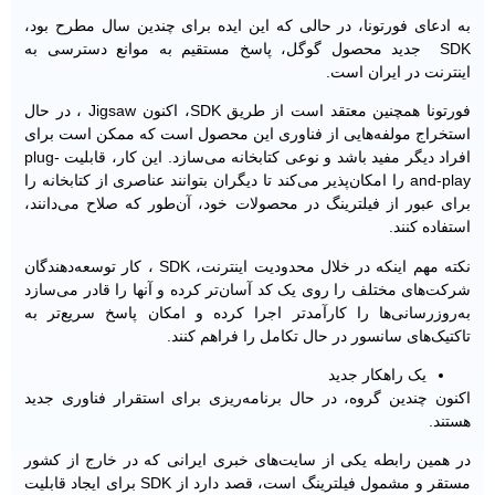
به ادعای فورتونا، در حالی که این ایده برای چندین سال مطرح بود،
SDK جدید محصول گوگل، پاسخ مستقیم به موانع دسترسی به
اینترنت در ایران است.
فورتونا همچنین معتقد است از طریق SDK، اکنون Jigsaw ، در حال
استخراج مولفه‌هایی از فناوری این محصول است که ممکن است برای
افراد دیگر مفید باشد و نوعی کتابخانه می‌سازد. این کار، قابلیت plug-
and-play را امکان‌پذیر می‌کند تا دیگران بتوانند عناصری از کتابخانه را
برای عبور از فیلترینگ در محصولات خود، آن‌طور که صلاح می‌دانند،
استفاده کنند.
نکته مهم اینکه در خلال محدودیت اینترنت، SDK ، کار توسعه‌دهندگان
شرکت‌های مختلف را روی یک کد آسان‌تر کرده و آنها را قادر می‌سازد
به‌روزرسانی‌ها را کارآمدتر اجرا کرده و امکان پاسخ سریع‌تر به
تاکتیک‌های سانسور در حال تکامل را فراهم کنند.
یک راهکار جدید
اکنون چندین گروه، در حال برنامه‌ریزی برای استقرار فناوری جدید
هستند.
در همین رابطه یکی از سایت‌های خبری ایرانی که در خارج از کشور
مستقر و مشمول فیلترینگ است، قصد دارد از SDK برای ایجاد قابلیت