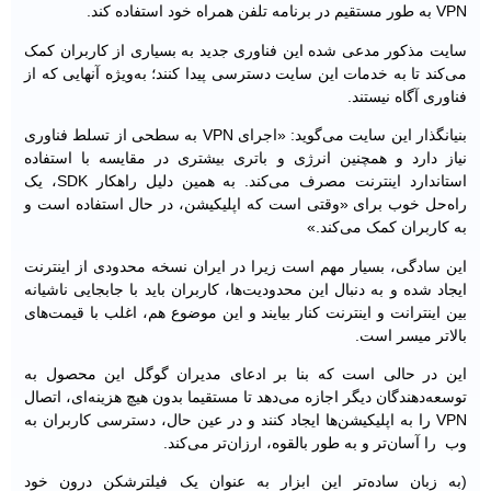
VPN به طور مستقیم در برنامه تلفن همراه خود استفاده کند.
سایت مذکور مدعی شده این فناوری جدید به بسیاری از کاربران کمک
می‌کند تا به خدمات این ‌سایت دسترسی پیدا کنند؛ به‌ویژه آنهایی که از
فناوری آگاه نیستند.
بنیانگذار این سایت می‌گوید: «اجرای VPN به سطحی از تسلط فناوری
نیاز دارد و همچنین انرژی و باتری بیشتری در مقایسه با استفاده
استاندارد اینترنت مصرف می‌کند. به همین دلیل راهکار SDK، یک
راه‌حل خوب برای «وقتی است که اپلیکیشن، در حال استفاده است و
به کاربران کمک می‌کند.»
این سادگی، بسیار مهم است زیرا در ایران نسخه محدودی از اینترنت
ایجاد شده و به دنبال این محدودیت‌ها، کاربران باید با جابجایی ناشیانه
بین اینترانت و اینترنت کنار بیایند و این موضوع هم، اغلب با قیمت‌های
بالاتر میسر است.
این در حالی است که بنا بر ادعای مدیران گوگل این محصول به
توسعه‌دهندگان دیگر اجازه می‌دهد تا مستقیما بدون هیچ هزینه‌ای، اتصال
VPN را به اپلیکیشن‌ها ایجاد کنند و در عین حال، دسترسی کاربران به
وب را آسان‌تر و به طور بالقوه، ارزان‌تر می‌کند.
(به زبان ساده‌تر این ابزار به عنوان یک فیلترشکن درون خود