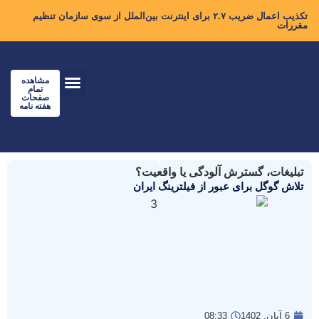
تکذیب اعمال ضریب ۲.۷ برای اینترنت بین‌الملل از سوی سازمان تنظیم
مقررات
مشاهده
تمام
صفحات
هفته نامه
تبلیغات، گسترش آلودگی یا واقعیت؟
تلاش گوگل برای عبور از فیلترینگ ایران
6 آبان, 1402
08:33