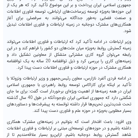
جمهوری اسلامی ایران پرداخت و بر این موضوع تأکید کرد که هر یک از
این حوزه‌ها به‌ویژه توسعه زیرساخت‌های ارتباطی، توسعه فناوری اطلاعات
و صنعت فضایی به‌طور جداگانه می‌توانند به سرفصلی برای آغاز
همکاری‌های مشترک دوجانبه در زمینه ارتباطات و فناوری اطلاعات تبدیل
شود.
وزیر ارتباطات در ادامه تأکید کرد که ارتباطات و فناوری اطلاعات می‌تواند
زمینه گسترش روابط به‌ویژه میان ملت‌های دو کشور را فراهم کند و در این
رابطه می‌توان گروه کاری مشترکی متشکل از معاونین تشکیل داد و
زمینه‌های کاری را بررسی کرد و ذیل توافقنامه 20 ساله به یک توافقنامه
همکاری مشترک در حوزه ارتباطات و فناوری اطلاعات دست پیدا کرد.
در ادامه فردی آلفرد نازارس، معاون رئیس‌جمهور و وزیر ارتباطات ونزوئلا با
تأکید بر اینکه برای کاراکاس توسعه روابط راهبردی با جمهوری اسلامی
ایران در همه زمینه‌ها از اهمیت ویژه‌ای برخوردار است گفت: برای ما جای
شگفتی دارد که جمهوری اسلامی ایران باوجودآنکه در طول 40 سال گذشته
تحت شدیدترین تحریم‌ها قرار داشته توانسته به پیشرفت‌ها و دستاوردهای
بسیار مطلوبی به‌ویژه در حوزه علم و فناوری دست پیدا کند.
وی افزود: باعث افتخار است که بتوانیم در زمینه‌های مشترک همکاری
داشته باشیم و در حوزه‌های توسعه‌ای مبتنی بر ارتباطات و فناوری اطلاعات
شاهد گسترش روابط دوجانبه باشیم. ازاین‌رو بسیار علاقه‌مندیم تا از