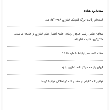
منتخب هفته
ثبت‌نام رقابت بزرگ المپیک فناوری ۲۰۲۶ آغاز شد
معاون علمی رئیس‌جمهور: رسانه، حلقه اتصال علم، فناوری و جامعه در مسیر
شکل‌گیری قدرت فناورانه
هفته نامه عصر ارتباط شماره 1145
ایران باز هم مراکز داده آمازون را زد
فیلترینگ تلگرام در هند و تله غیراخلاقی فیلترشکن‌ها