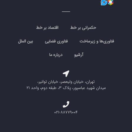
حکمرانی بر خط
اقتصاد بر خط
فناوری‌ها و زیرساخت
فناوری فضایی
بین الملل
آرشیو
درباره ما
تهران، خیابان ولیعصر، خیابان توانیر،
میدان شهید عباسپور، پلاک ۳، طبقه دوم، واحد ۲۱
۰۲۱-۸۸۷۷۹۰۰۴