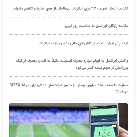
تکذیب اعمال ضریب ۲.۷ برای اینترنت بین‌الملل از سوی سازمان تنظیم مقررات
مکالمه رایگان ایرانسل به مناسبت روز تبریز
کیف پول ایران؛ انجام تراکنش‌های مالی بدون نیاز به اینترنت
واکنش ایرانسل به ابهام درباره مصرف اینترنت: دقیقاً به اندازه مصرف ترافیک
بین‌الملل از حجم بسته کسر می‌شود
حمایت تا سقف ۴۵۰ میلیون تومان از حضور شرکت‌های دانش‌بنیان در GITEX AI
Türkiye