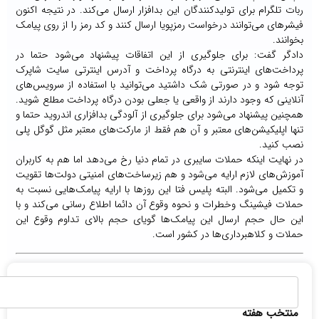
بات تلگرام برای تولیدکنندگان این بدافزار ارسال می‌کند. در نتیجه اکنون
یشرهای می‌توانند درخواست رمزپویا ارسال کنند و کد رمز را از روی پیامک
خوانند.
ادگر گفت: برای جلوگیری از این اتفاقات پیشنهاد می‌شود حتما در
رداخت‌های اینترنتی به درگاه پرداخت و آدرس اینترتی سایت شاپرک
وجه شود و در صورتی شک داشتید می‌توانید با استفاده از سرویس‌های
نلاینی که وجود دارند از واقعی یا جعلی بودن درگاه پرداخت مطلع شوید.
مچنین پیشنهاد می‌شود برای جلوگیری از آلودگی بدافزاری اندروید حتما و
نها اپلیکیشن‌های معتبر و آن هم فقط از مارکت‌های معتبر مثل گوگل پلی
صب کنید.
ر نهایت اینکه حملات سایبری در تمام دنیا رخ می‌دهد اما هم به کاربران
موزش‌های لازم ارایه می‌شود و هم زیرساخت‌های امنیتی دولت‌ها تقویت
 تکمیل می‌شود. البته پلیس فتا این روزها با ارایه پیامک‌هایی نسبت به
ملات فیشینگ وخطرات و نحوه وقوع آن دائما اطلاع رسانی می‌کند و با
ین حال حجم ارسال این پیامک‌ها گویای حجم بالای تداوم وقوع این
ملات و کلاهبرداری‌ها در کشور است.
منتخب هفته