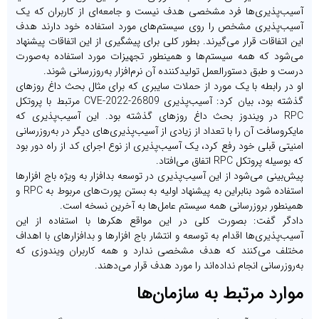
سیب‌پذیری‌ها فرد مشخصی هدف نیست و جامعه‌ای از کاربران که یک
سیب‌پذیری مشخص را روی سیستم‌های مورد استفاده خود دارند هدف
ین اتفاقات قرار می‌گیرند. بطور کلی برای پیشگیری از این اتفاقات پیشنهاد
ی‌شود که همه سیستم‌ها و همینطور تجهیزات مورد استفاده به‌صورت
رست و طبق دستورالعمل تولیدکننده آن نرم‌افزار به‌روزرسانی شوند.
و در رابطه با یک مورد از حملات سایبری که برای مثال بحث داغ روزهای
گذشته بود، بیان کرد: آسیب‌پذیری CVE-2022-26809 مرتبط با پروتکل
RPC در ویندوز بحث داغ روزهای گذشته بود. این آسیب‌پذیری که
ایکروسافت آن را با تعداد از زیادی از آسیب‌پذیری‌های دیگر در به‌روزرسانی
منیتی قبلی خود رفع کرد، یک آسیب‌پذیری از نوع اجرای کد از راه دور بود
 بوسیله پروتکل RPC اتفاق می‌افتاد.
یش‌بینی می‌شود از این آسیب‌پذیری در توسعه بدافزار به ویژه باج افزارها
استفاده شود بنابراین به پیشنهاد اولیه به بستن پورت‌های مربوط به RPC و
مینطور بروزرسانی همه سیستم‌ عامل‌ها به آخرین نسخه است.
ادگر گفت: بصورت کلی در این مواقع هکرها با استفاده از این
سیب‌پذیری‌ها اقدام به توسعه و انتشار باج افزارها و بدافزارهای با اهداف
ختلف می‌کنند که هدف مشخصی ندارد و همه کاربران ویندوزی که
ه‌روزرسانی انجام نداده‌اند را مورد هدف قرار می‌دهند.
وارد مرتبط به سازمان‌ها