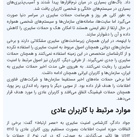
اد. باگ‌های بسیاری در میان نرم‌افزارها پیدا شدند و آسیب‌پذیری‌های
سیاری در سیستم‌های خانگی و شخصی کاربران یافت شد.
ه طور کلی هر روز و هرساعت حملات سایبری در سراسر دنیا صورت
ی‌گیرد اما سایت‌ها، سامانه‌های سازمان‌ها و سیستم‌های شخصی همواره
ر حال ارتقا از نظر ایمنی هستند تا امکان هک و حملات سایبری را کاهش
اده و آن را دشوارتر سازند.
ا اینهمه، در ایران همچنان زیرساخت‌های سایبری مشکلاتی دارند و برخی
ازمان‌های دولتی همچنان اصول مربوط به امنیت سایبری را استفاده نکرده
 از کارشناسان متخصص در این زمینه استفاده نمی‌کنند و همچنان حملات
ایبری را جدی نمی‌گیرند. از طرفی دیگر، کاربران نیز اصول مرتبط با امنیت
ایبری را رعایت نمی‌کنند. به هرروی طی مدت اخیر حملات سایبری به
یران، سازمان‌ها و کاربران ایرانی همچنان ادامه داشت.
ما برخی حملات ماه‌های اخیر مستقیما سازمان‌ها و شرکت‌های فناوری
طلاعات را هدف قرار داده بود. از سویی دیگر با وجود راه اندازی رمز پویا،
مچنان حملات فیشینگ اتفاق می‌افتد و کاربران عادی را مورد هدف قرار
ی‌دهد.
وارد مرتبط با کاربران عادی
واد دادگر، کارشناس امنیت سایبری به «عصر ارتباط» گفت: برخی از
اتفاقات حوزه امنیت اطلاعات بصورت مستقیم روی کابران عادی یا end
user‌ ها تاثیر می‌گذارند. به صورتی که در این نوع از حملات یا