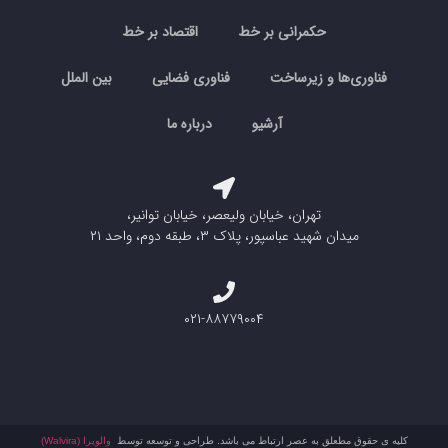
حکمرانی بر خط
اقتصاد بر خط
فناوری‌ها و زیرساخت
فناوری فضایی
بین الملل
آرشیو
درباره ما
تهران، خیابان ولیعصر، خیابان توانیر،
میدان شهید عباسپور، پلاک ۳، طبقه دوم، واحد ۲۱
۰۲۱-۸۸۷۷۹۰۰۴
کلیه ی حقوق مطعلق به عصر ارتباط می باشد. طراحی و توسعه توسط
والویرا (Walvira)