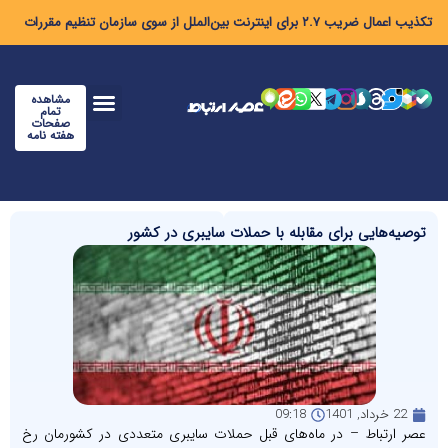
عمال ضریب ۲.۷ برای اینترنت بین‌الملل از سوی سازمان تنظیم مقررات
مشاهده
تمام
صفحات
هفته نامه
وصیه‌هایی برای مقابله با حملات سایبری در کشور
22 خرداد, 1401
09:18
صر ارتباط – در ماه‌های قبل حملات سایبری متعددی در کشورمان رخ