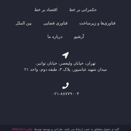
حکمرانی بر خط
اقتصاد بر خط
فناوری‌ها و زیرساخت
فناوری فضایی
بین الملل
آرشیو
درباره ما
تهران، خیابان ولیعصر، خیابان توانیر،
میدان شهید عباسپور، پلاک ۳، طبقه دوم، واحد ۲۱
۰۲۱-۸۸۷۷۹۰۰۴
کلیه ی حقوق مطعلق به عصر ارتباط می باشد. طراحی و توسعه توسط
والویرا (Walvira)