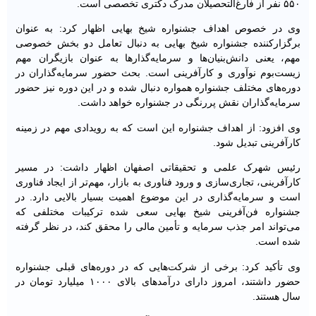
۵۵۰ نفر از فارغ‌التحصیلان مدرک دکتری تخصصی است.
وی در خصوص اهداف جشنواره شیخ بهایی اظهار کرد: به عنوان
برگزارکننده جشنواره شیخ بهایی به دنبال تعامل دو بخش خصوصی
مهم، یعنی دانش‌بنیان‌ها و سرمایه‌گذارها به عنوان بازیگران مهم
زیست‌بوم نوآوری و کارآفرینی است. بحث حضور سرمایه‌گذاران در
دوره‌های مختلف جشنواره همواره دنبال شده و در این دوره نیز حضور
سرمایه‌گذاران نقش پررنگی در جشنواره خواهد داشت.
وی افزود: از اهداف جشنواره این است که به رویدادی مهم در زمینه
کارآفرینی تبدیل شود.
رئیس شهرک علمی و تحقیقاتی اصفهان اظهار داشت: در مسیر
کارآفرینی، تجاری‌سازی و ورود فناوری به بازار، مهم‌تر از ایجاد فناوری
است و سرمایه‌گذاری در این موضوع اهمیت بسیار بالایی دارد. در
جشنواره فن‌آفرینی شیخ بهایی سعی شده ترکیبات مختلفی که
می‌تواند امر جذب سرمایه و تأمین مالی را محقق کند، در نظر گرفته
شده است.
وی تأکید کرد: برخی از شرکت‌هایی که در دوره‌های قبلی جشنواره
حضور داشتند، امروز دارای درآمدهای بالای ۱۰۰۰ میلیارد تومان در
سال هستند.