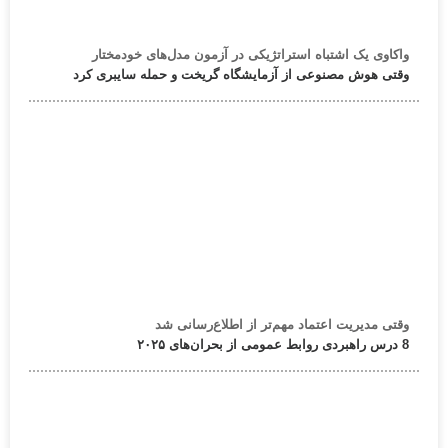
واکاوی یک اشتباه استراتژیکی در آزمون مدل‌های خودمختار
وقتی هوش مصنوعی از آزمایشگاه گریخت و حمله سایبری کرد
وقتی مدیریت اعتماد مهم‌تر از اطلاع‌رسانی شد
8 درس راهبردی روابط عمومی از بحران‌های ۲۰۲۵