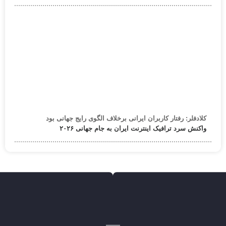
کلادفلر: رفتار کاربران ایرانی برخلاف الگوی رایج جهانی بود
واکنش سرد ترافیک اینترنت ایران به جام جهانی ۲۰۲۶