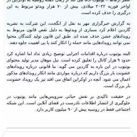
اواخر فوریه ۲۰۲۲ میلادی، بیش از ۷۰ هزار ویدئو مربوط به این
درگیری را حذف کرده است.
به گزارش خبرگزاری مهر به نقل از انگجت، این شرکت به نشریه
گاردین اعلام کرد بسیاری از ویدئوها به دلیل نقض قانون مربوط به
رویدادهای خشن حذف شده اند. طبق این قانون تولید کنندگان محتوا
نمی توانند رویدادهایی مانند حمله را انکار کنند یا بی اهمیت جلوه دهند.
البته یوتیوب درباره اقدامات اجرایی توضیح زیادی نداد اما اشاره کرد
حدود ۹ هزار کانال را تعلیق کرده است. نیل موهان مدیر تولید محتوای
یوتیوب در این باره به گاردین می گوید: ما قانونی درباره رویدادهای
خشونت بار بزرگ داریم که درباره مواردی مانند انکار رویدادهای مذکور
اعمال می شود. آنچه در اوکراین اتفاق می افتد نیز یک رویداد خشونت
بار بزرگ است.
در حقیقت تاکیدی بر نقش حیاتی سرویس‌هایی مانند یوتیوب در
جلوگیری از انتشار اطلاعات نادرست در فضای آنلاین است. این شبکه
اجتماعی فقط در روسیه بیش از ۹۰ میلیون کاربر دارد.