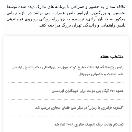
علاقه مندان به حضور و همراهی با برنامه های تدارک دیده شده توسط
نخستین و بزرگترین اپراتور تلفن همراه، می توانند در بازه زمانی
مذکور به خیابان آزادی، نرسیده به چهارراه رودکی روبروی فرماندهی
پلیس راهنمایی و رانندگی تهران بزرگ مراجعه کنند.
منتخب هفته
رئیس پژوهشگاه ارتباطات مطرح کرد:سمپوزیوم بین‌المللی مخابرات؛ پل ارتباطی
علم، صنعت و حکمرانی دیجیتال
هدیه ۲۰۰ گیگابایتی دولت برای خبرنگاران ایرانسلی
“تسویه فرامرزی با رمزارز” در مرکز ملی فضای مجازی بررسی شد
ثبت‌نام رقابت بزرگ المپیک فناوری ۲۰۲۶ آغاز شد