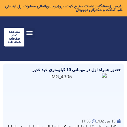
رئیس پژوهشگاه ارتباطات مطرح کرد:سمپوزیوم بین‌المللی مخابرات؛ پل ارتباطی
علم، صنعت و حکمرانی دیجیتال
مشاهده
تمام
صفحات
هفته نامه
حضور همراه اول در مهمانی 10 کیلومتری عید غدیر
15 تیر, 1402
17:35
به گزارش اداره کل ارتباطات شرکت ارتباطات سیار ایران، همراه اول