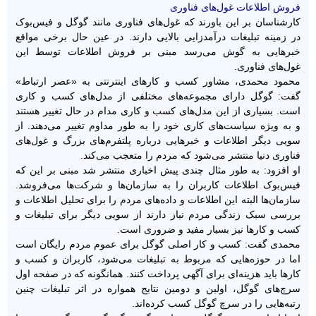
فروش اطلاعات غول‌های فناوری
کارشناسان بر این باورند که غول‌های فناوری مانند گوگل و فیس‌بوک
در زمینه تبلیغات درآمدزایی بالایی دارند. در عین حال برخی مواقع
خبرهایی به گوش می‌رسد مبنی بر فروش اطلاعات توسط این
غول‌های فناوری.
محمود محمدی، مشاور کسب و کارهای اینترنتی به «عصر ارتباط»
گفت: گوگل دارای مجموعه‌های مختلفی از مدل‌های کسب و کاری
است. بسیاری از این مدل‌های کسب و کاری مدام در حال تغییر هستند
و به ویژه سیاست‌های کاری خود را به طور مداوم تغییر می‌دهند. از
سویی دیگر اطلاعات و خبرهایی درباره پلتفرم‌های بزرگ و غول‌های
فناوری دنیا منتشر می‌شود که مردم را متعجب می‌کند.
او افزود: به طور مثال چندی پیش اخباری منتشر شد مبنی بر این که
فیس‌بوک اطلاعات کاربران را به سازمان‌ها و شرکت‌ها می‌فروشد.
سازمان‌ها البته این اطلاعات و داده‌های مردم را برای تحلیل اطلاعات و
بررسی سبک زندگی مردم نیاز دارند از سویی دیگر برای تبلیغات و
کسب و کارها نیز بسیار مفید و ضروری است.
محمدی گفت: کسب و کار اصلی گوگل برای عموم مردم رایگان است
اما در حوزه‌هایی که مربوط به تبلیغات می‌شود، کاربران و کسب و
کارها باید هزینه‌ای برای آگهی پرداخت کنند. همانگونه که در صفحه اول
سرچ‌های گوگل، اولین و دومین نتایج همواره در اثر تبلیغات چنین
رتبه‌هایی را در سرچ گوگل کسب کرده‌اند.