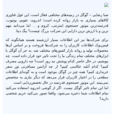
صبا رضایی – گوگل در زمینه‌های مختلفی فعال است، این غول فناوری
کالاهای بسیاری به بازار روانه کرده است؛ اندروید، تقویم، یوتیوب،
قدرتمندترین موتور جستجوی اینترنتی، کروم و … اما می‌دانید مهم
ترین و با ارزش ترین دارایی این شرکت بزرگ چیست؟ بیگ دیتا.
برای شرکت‌ها نیز این اطلاعات بسیار ارزشمند هستند همانگونه که
فیس‌بوک اطلاعات کاربران را به شرکت‌ها فروخت و بر اساس آن‌ها
محصولات تولید و روانه بازار کشورهای مختلف شد. به جز آن گوگل با
ابزارهای مختلف تمام زندگی ما را تحت تاثیر خود قرار داده است. چه
بپوشیم، در حال حاضر کدام پوشش مد روز است؟ چه دارویی مصرف
کنیم؟ کدام آتلیه عکاسی کنیم؟ از چه آژانس مسافرتی تور سفر
خریداری کنیم؟ همه چیز در گوگل موجود است و به گونه‌ای اطلاعات
سطحی را در اختیار کاربران قرار می‌دهد که دیگر نیازی به متخصص
نمی‌بینند. این موتور جستجوی قدرتمند در حال تخصص‌زدایی است.
اما این تمام تاثیر گوگل نیست. اگر از گوشی اندروید استفاده می‌کنید
تمام اطلاعات شما ذخیره می‌شود، واقعا تصور می‌کنید حریم شخصی
دارید؟