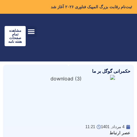
ثبت‌نام رقابت بزرگ المپیک فناوری ۲۰۲۶ آغاز شد
مشاهده
تمام
صفحات
هفته نامه
حکمرانی گوگل بر ما
4 مرداد, 1401
11:21
عصر ارتباط