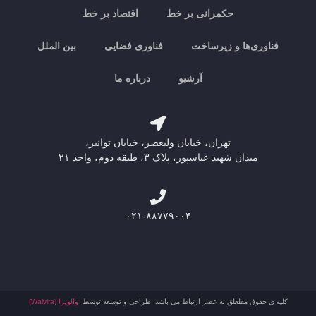
حکمرانی بر خط
اقتصاد بر خط
فناوری‌ها و زیرساخت
فناوری فضایی
بین الملل
آرشیو
درباره ما
تهران، خیابان ولیعصر، خیابان توانیر،
میدان شهید عباسپور، پلاک ۳، طبقه دوم، واحد ۲۱
۰۲۱-۸۸۷۷۹۰۰۴
کلیه ی حقوق مطعلق به عصر ارتباط می باشد. طراحی و توسعه توسط
والویرا (Walvira)