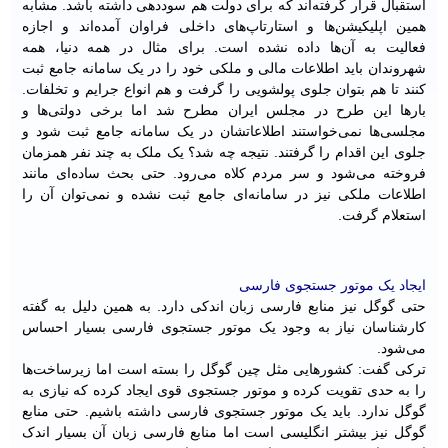
استقبال قرار گرفته‌اند که برای دولت هم سوددهی داشته باشد. مشابه
همین اپلیکیشن‌ها و استارتاپ‌های داخلی فراوان آمده‌اند و اجازه
فعالیت به آن‌ها داده نشده است. برای مثال در همه دنیا، همه
شهروندان باید اطلاعات مالی و ملکی خود را در یک سامانه جامع ثبت
کنند تا هم بتوان جلوی پولشویی را گرفت و هم انواع جرایم و تخلفات.
بارها این طرح در مجلس ایران مطرح شد اما برخی دولتی‌ها و
مجلسی‌ها نمی‌خواستند اطلاعاتشان در یک سامانه جامع ثبت شود و
جلوی این اقدام را گرفتند. نتیجه چه شد؟ یک ملک به چند نفر همزمان
فروخته می‌شود و سر مردم کلاه می‌رود. حتی بحث ساده‌ای مانند
اطلاعات ملکی نیز در سامانه‌ای جامع ثبت نشده و نمی‌توان آن را
استعلام گرفت.
ایجاد یک موتور جستجوی فارسی
حتی گوگل نیز منابع فارسی زبان اندکی دارد. به همین دلیل به گفته
کارشناسان نیاز به وجود یک موتور جستجوی فارسی بسیار احساس
می‌شود.
ترکی گفت: کشورهایی مثل چین گوگل را بسته است اما زیرساخت‌ها
را به حدی تقویت کرده و موتور جستجوی قوی ایجاد کرده که نیازی به
گوگل ندارد. باید یک موتور جستجوی فارسی داشته باشیم. حتی منابع
گوگل نیز بیشتر انگلیسی است اما منابع فارسی زبان آن بسیار اندک