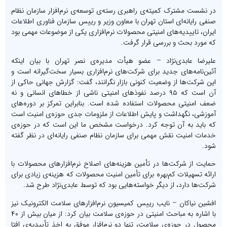
در نشست مشترک کمیته‌ی راهبری رسته‌ی توسعه‌ی نرم‌افزار سازمان نظام
صنفی رایانه‌ای استان تهران با معاون وزیر و رییس سازمان فناوری اطلاعات
ایران، تاییدیه‌‏های امنیتی محصولات نرم‌‏افزاری یکی از موضوعات مهمی بود
که مورد بحث و بررسی قرار گرفت.
علیرضا عابدی‌نژاد – عضو هیأت مدیره‌ی نصر تهران با بیان اینکه
آئین‌نامه‏‌های جدید برای شرکت‌های نرم‌افزاری بسیار سخت‌گیرانه است و
این شرکت‌ها از وضعیت کنونی بازار نگرانند، گفت: گزارش جهانی حاکی از
آن است که ۹۵ درصد نفوذهای امنیتی ناشی از خطاهای انسانی و نه
ضعف امنیتی محصولات استفاده‌ شده است. بنابراین تمرکز بر دوره‌های
آموزشی، نگهداشت و پایش اطلاعات از ملزومات جدی حوزه‌ی امنیت است
که باید به آن توجه کرد. درخواست مشخص ما این است که در حوزه‌ی
خدمات امنیت نقش مهمی برای سازمان نظام صنفی رایانه‏‌ای در نظر گفته
شود.
حمایت از شرکت‌ها در تأمین هزینه‌های اصلاح نرم‌افزارهای محصولات با
ارائه تسهیلات کم‌بهره برای تأمین امنیت محصولات که هزینه‌ی زیادی برای
شرکت‌‏ها دارد، از دیگر خواسته‌هایی بود که توسط عابدی‌نژاد طرح شد.
افشین نیاکان – نایب‏ رییس کمیسیون نرم‌‏افزارهای سلامت الکترونیک نیز
با اشاره به مباحث امنیتی در حوزه‌ی سلامت بیان کرد: از میان بیش از ۴۰
محصول در حوزه‌ی سلامت، تنها دو نرم‌افزار موفق به اخذ تأییدیه‌ی افتا