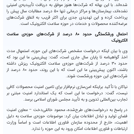
شده‌‏اند. با این بهانه که شرکت‌ها هنوز موفق به دریافت تأییدیه‌ی امنیتی
نشده‌اند، بیمارستان‌‏ها و مراکز درمانی تنها ۵۰ درصد مطالبات سال پیش را
پرداخت کرده‏ و این تهدیدی جدی برای اکثر قریب به اتفاق شرکت‏‌های
عرضه‏‌کننده محصولات و خدمات در حوزه سلامت الکترونیک است.
احتمال ورشکستگی حدود ۸۰ درصد از شرکت‌های حوزه‌ی سلامت
الکترونیک
وی با بیان اینکه درخواست مشخص شرکت‏‌های این حوزه، استمهال مدت
اخذ گواهینامه تا پایان سال جاری است، گفت: پیش‌بینی ما این بود که
حدود ۳۰ درصد از شرکت‌های حوزه‌ی سلامت الکترونیک ریزش داشته
باشند، اکنون پیش‌بینی ما این است که با این روند، حدود ۸۰ درصد از
شرکت‎‌های این حوزه ورشکست شوند.
نیاکان با تأکید براینکه امن‏‌سازی نرم‏‌افزار برای تامین امنیت محصولات کافی
نیست، گفت: درخواست ما این است که یک استاندارد امنیت مبتنی بر
تجارب بین‌المللی تدوین و به تأیید مجلس شورای اسلامی برسد.
در پاسخ به درخواست‌های طرح‌شده، محمود خالقی‏‌دخت – معاون امنیت
فضای تولید و تبادل اطلاعات بیان کرد: موضوعات حوزه‌ی سلامت به دلیل
اهمیت، خارج از محدوده سازمان فناوری اطلاعات است و اساساً وزارت
ارتباطات و فناوری اطلاعات امکان ورود به این حوزه را ندارد.