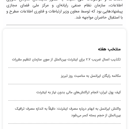
اطلاعات، سازمان نظام صنفی رایانه‌‏ای و مرکز ملی فضای مجازی
پیشنهادهایی بود که توسط معاون وزیر ارتباطات و فناوری اطلاعات مطرح و
با استقبال حاضران مواجهه شد.
منتخب هفته
تکذیب اعمال ضریب ۲.۷ برای اینترنت بین‌الملل از سوی سازمان تنظیم مقررات
مکالمه رایگان ایرانسل به مناسبت روز تبریز
کیف پول ایران؛ انجام تراکنش‌های مالی بدون نیاز به اینترنت
واکنش ایرانسل به ابهام درباره مصرف اینترنت: دقیقاً به اندازه مصرف ترافیک
بین‌الملل از حجم بسته کسر می‌شود