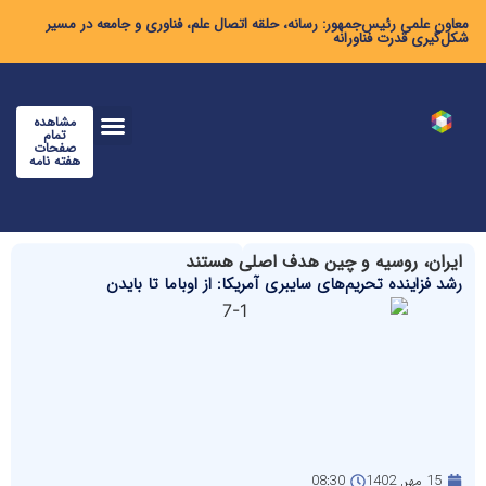
معاون علمی رئیس‌جمهور: رسانه، حلقه اتصال علم، فناوری و جامعه در مسیر
شکل‌گیری قدرت فناورانه
مشاهده
تمام
صفحات
هفته نامه
ایران، روسیه و چین هدف اصلی هستند
رشد فزاینده تحریم‌های سایبری آمریکا: از اوباما تا بایدن
15 مهر, 1402
08:30