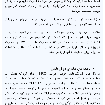
الف) آگاهانه درگیر فعالیت‌های مهمی می‌شود که امنیت سایبری را علیه هر
شخص، از جمله یک نهاد دموکراتیک، یا دولت از طرف دولت فدراسیون
روسیه تضعیف می‌کند.
ب) تحت مالکیت یا کنترل است، یا عمل می‌کند یا ادعا می‌شود برای یا از
طرف، مستقیم یا غیرمستقیمِ آن شخص اقدام می‌کند.
علاوه بر این، رئیس‌جمهور موظف است پنج یا چندین تحریم مبتنی بر
فهرست را بر افرادی اعمال کند که خودش تشخیص می‌دهد که این افراد،
آگاهانه از لحاظ مادی کمک می‌کنند، حمایت مالی می‌کنند، یا حمایت
تجهیزاتی و فنی ارایه می‌کنند یا کالاها یا خدمات (به استثنای خدمات
مالی) را برای حمایت از آنها ارایه می‌کنند.
تحریم‌های سایبری دوران بایدن
در 15 آوریل 2021، بایدن فرمان اجرایی 14024 را صادر کرد که هدف آن،
مقابله با طیف گسترده فعالیت‌های حمایت‌شده توسط دولت روسیه، از
جمله دخالت در انتخابات ریاست جمهوری 2020 ایالات متحده و حمله
سایبری سولار ویندز است. این تحریم به طور قابل توجه، دسته‌بندی افراد
روسی را که می‌توانند هدف تحریم‌های ایالات متحده قرار گیرند، گسترش
می‌دهد و شامل افرادی می‌شود که «مسئول یا شریک آن هستند، یا به طور
مستقیم یا غیرمستقیم درگیر بوده‌اند یا در جهت فعالیت‌های مخرب سایبری