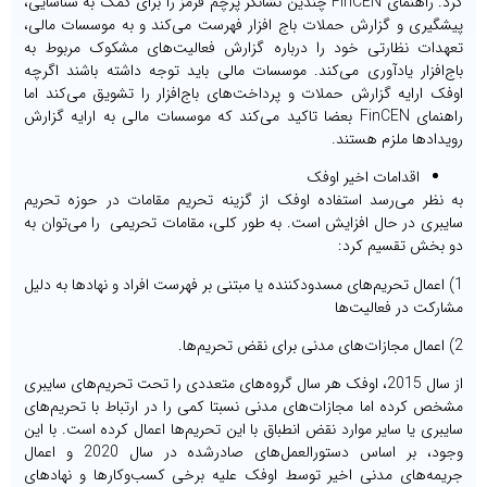
کرد. راهنمای FinCEN چندین نشانگر پرچم قرمز را برای کمک به شناسایی،
پیشگیری و گزارش حملات باج افزار فهرست می‌کند و به موسسات مالی،
تعهدات نظارتی خود را درباره گزارش فعالیت‌های مشکوک مربوط به
باج‌افزار یادآوری می‌کند. موسسات مالی باید توجه داشته باشند اگرچه
اوفک ارایه گزارش حملات و پرداخت‌های باج‌افزار را تشویق می‌کند اما
راهنمای FinCEN بعضا تاکید می‌کند که موسسات مالی به ارایه گزارش
رویدادها ملزم هستند.
اقدامات اخیر اوفک
به نظر می‌رسد استفاده اوفک از گزینه تحریم مقامات در حوزه تحریم
سایبری در حال افزایش است. به طور کلی، مقامات تحریمی را می‌توان به
دو بخش تقسیم کرد:
1) اعمال تحریم‌های مسدودکننده یا مبتنی بر فهرست افراد و نهادها به دلیل
مشارکت در فعالیت‌ها
2) اعمال مجازات‌های مدنی برای نقض تحریم‌ها.
از سال 2015، اوفک هر سال گروه‌های متعددی را تحت تحریم‌های سایبری
مشخص کرده اما مجازات‌های مدنی نسبتا کمی را در ارتباط با تحریم‌های
سایبری یا سایر موارد نقض انطباق با این تحریم‌ها اعمال کرده است. با این
وجود، بر اساس دستورالعمل‌های صادرشده در سال 2020 و اعمال
جریمه‌های مدنی اخیر توسط اوفک علیه برخی کسب‌وکارها و نهادهای