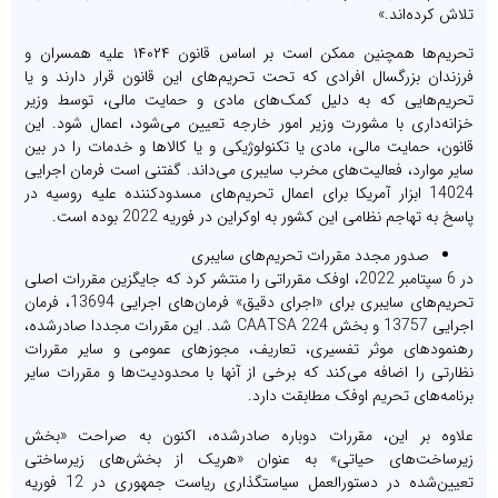
تلاش کرده‌اند.»
تحریم‌ها همچنین ممکن است بر اساس قانون ۱۴۰۲۴ علیه همسران و
فرزندان بزرگسال افرادی که تحت تحریم‌های این قانون قرار دارند و یا
تحریم‌هایی که به دلیل کمک‌های مادی و حمایت مالی، توسط وزیر
خزانه‌داری با مشورت وزیر امور خارجه تعیین می‌شود، اعمال شود. این
قانون، حمایت مالی، مادی یا تکنولوژیکی و یا کالاها و خدمات را در بین
سایر موارد، فعالیت‌های مخرب سایبری می‌داند. گفتنی است فرمان اجرایی
14024 ابزار آمریکا برای اعمال تحریم‌های مسدودکننده علیه روسیه در
پاسخ به تهاجم نظامی این کشور به اوکراین در فوریه 2022 بوده است.
صدور مجدد مقررات تحریم‌های سایبری
در 6 سپتامبر 2022، اوفک مقرراتی را منتشر کرد که جایگزین مقررات اصلی
تحریم‌های سایبری برای «اجرای دقیق» فرمان‌های اجرایی 13694، فرمان
اجرایی 13757 و بخش 224 CAATSA شد. این مقررات مجددا صادرشده،
رهنمودهای موثر تفسیری، تعاریف، مجوزهای عمومی و سایر مقررات
نظارتی را اضافه می‌کند که برخی از آنها با محدودیت‌ها و مقررات سایر
برنامه‌های تحریم اوفک مطابقت دارد.
علاوه بر این، مقررات دوباره صادرشده، اکنون به صراحت «بخش
زیرساخت‌های حیاتی» به عنوان «هریک از بخش‌های زیرساختی
تعیین‌شده در دستورالعمل سیاستگذاری ریاست جمهوری در 12 فوریه