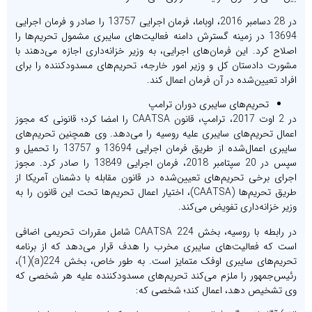
در 28 دسامبر 2016، اوباما، فرمان اجرایی 13757 را صادر و فرمان اجرایی
13694 در زمینه گسترش دامنه فعالیت‌های سایبری مشمول تحریم‌ها را
اصلاح کرد. این فرمان‌های اجرایی، به وزیر خزانه‌داری اجازه می‌دهند با
مشورت دادستان کل و وزیر امور خارجه، تحریم‌های مسدودکننده را برای
افراد تعیین‌شده در آن فرمان اعمال کند.
تحریم‌های سایبری دوران ترامپ
در 2 اوت 2017، ترامپ، قانون CAATSA را امضا کرد؛ قانونی که مجوز
اعمال تحریم‌های سایبری علیه روسیه را می‌دهد. وی همچنین تحریم‌های
سایبری اعمال‌شده از طریق فرمان اجرایی 13694 و 13757 را تحمیل و
سپس در 20 سپتامبر 2018، فرمان اجرایی 13849 را صادر کرد. مجوز
اجرای برخی تحریم‌های تعیین‌شده در قانون مقابله با دشمنان آمریکا از
طریق تحریم‌ها (CAATSA)، اختیار اعمال تحریم‌ها تحت این قانون را به
وزیر خزانه‌داری تفویض می‌کند.
در رابطه با روسیه، بخش 224 CAATSA شامل مقررات تحریمی اضافی
است که فعالیت‌های سایبری مخرب را هدف قرار می‌دهد که از برنامه
تحریم‌های سایبری اوفک متمایز است. به طور خاص، بخش 224(a)(1)،
رئیس‌جمهور را ملزم می‌کند تحریم‌های مسدودکننده علیه هر شخصی که
وی تشخیص دهد، اعمال کند؛ شخصی که: