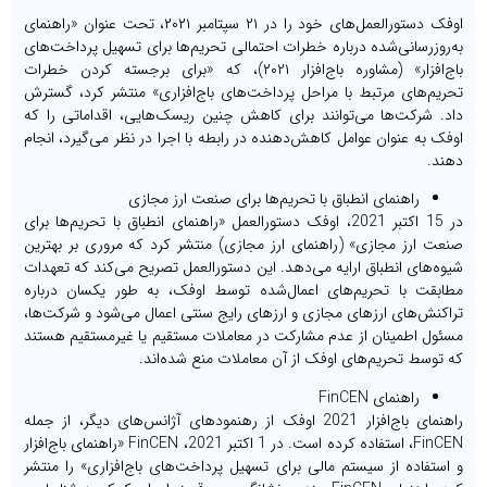
اوفک دستورالعمل‌های خود را در ۲۱ سپتامبر ۲۰۲۱، تحت عنوان «راهنمای
به‌روزرسانی‌شده درباره خطرات احتمالی تحریم‌ها برای تسهیل پرداخت‌های
باج‌افزار» (مشاوره باج‌افزار ۲۰۲۱)، که «برای برجسته کردن خطرات
تحریم‌های مرتبط با مراحل پرداخت‌های باج‌افزاری» منتشر کرد، گسترش
داد. شرکت‌ها می‌توانند برای کاهش چنین ریسک‌هایی، اقداماتی را که
اوفک به عنوان عوامل کاهش‌دهنده در رابطه با اجرا در نظر می‌گیرد، انجام
دهند.
راهنمای انطباق با تحریم‌ها برای صنعت ارز مجازی
در 15 اکتبر 2021، اوفک دستورالعمل «راهنمای انطباق با تحریم‌ها برای
صنعت ارز مجازی» (راهنمای ارز مجازی) منتشر کرد که مروری بر بهترین
شیوه‌های انطباق ارایه می‌دهد. این دستورالعمل تصریح می‌کند که تعهدات
مطابقت با تحریم‌های اعمال‌شده توسط اوفک، به طور یکسان درباره
تراکنش‌های ارزهای مجازی و ارزهای رایج سنتی اعمال می‌شود و شرکت‌ها،
مسئول اطمینان از عدم مشارکت در معاملات مستقیم یا غیرمستقیم هستند
که توسط تحریم‌های اوفک از آن معاملات منع شده‌اند.
راهنمای FinCEN
راهنمای باج‌افزار 2021 اوفک از رهنمودهای آژانس‌های دیگر، از جمله
FinCEN، استفاده کرده است. در 1 اکتبر 2021، FinCEN «راهنمای باج‌افزار
و استفاده از سیستم مالی برای تسهیل پرداخت‌های باج‌افزاری» را منتشر