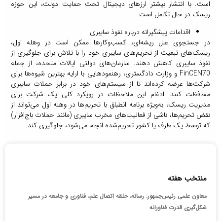
است. با انتشار بیشتر ارزهای دیجیتال تحت حمایت دولت، این حوزه
ریسک در حال تکامل است.
اقدامات پیشگیرانه درباره نفوذ سایبری
در جستجوی علل ریشه‌ای، کسب‌وکارها ممکن است در وهله اول،
ریسک‌های تبعیت از تحریم‌های سایبری خود را با تلاش برای جلوگیری از
نفوذ سایبری کاهش دهند. سازمان‌های دولتی ایالات متحده، از جمله
FinCEN70 و وزارت دادگستری، رهنمودهایی با ارایه بهترین شیوه‌ها برای
شرکت‌ها عرضه کرده‌اند تا از سیستم‌های خود در برابر حملات سایبری
محافظت کنند. ادغام این ملاحظات در رویکرد کلی یک شرکت برای
مدیریت ریسک، به‌ویژه برنامه انطباق با تحریم‌ها در وهله اول می‌تواند از
نقض تحریم‌ها، ناشی از فعالیت‌های مخرب سایبری (مانند حملات باج‌افزار)
که توسط یک طرف یا کشور تحریم‌شده انجام می‌شود، جلوگیری کند.
منتخب هفته
معاون علمی رئیس‌جمهور: رسانه، حلقه اتصال علم، فناوری و جامعه در مسیر
شکل‌گیری قدرت فناورانه