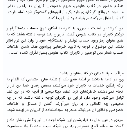
هنگام حضور در کلاب هاوس، حریم خصوصی کاربران به راحتی نقض
می‌شود. در واقع اگر کاربری وارد یکی از اتاق‌های گفت‌وگو شود تمام افرادی
که او را دنبال می‌کنند می‌توانند رد او را پیدا کنند.
این کارشناس امنیت سایبری، با اشاره به امکان درج حساب اینستاگرام و
توئیتر کاربران در کلاب هاوس گفت: کاربران باید توجه داشته باشند که به
هیچ عنوان رمز ورود حساب توئیتر و اینستاگرام خود را وارد این نرم افزار
نکنند. این موضوع با توجه به تایید خبرهایی پیرامون هک شدن اطلاعات
حساب شمار قابل توجهی از کاربران کلاب هاوس بسیار نگران کننده است.
مراقب حرف‌هایتان در کلاب‌هاوس باشید
وی در ادامه با تاکید بر اینکه هیچ یک از شبکه های اجتماعی که اقدام به
ارائه رایگان خدمات به کاربران خود می‌کنند، محض رضای خدا این کار را
انجام نمی‌دهند، خاطرنشان کرد: قطعا دیتا بیسی از آنچه که در این فضا
تبادل می‌شود وجود دارد از این رو کاربران توجه داشته باشند که در چه
محیطی چه کلماتی را بر زبان می‌آورند. گفتن از مسائل و اطلاعات
خصوصی و نظایر آن می‌تواند منجر به سوءاستفاده از کاربران در آِینده شود.
سیدی در عین حال به فیلترشدن این شبکه اجتماعی نیز واکنش نشان داد و
گفت: متاسفانه قطع دسترسی به این شبکه سبب شده تا اولا حساسیت