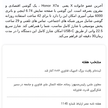
آخرین عضو خانواده X یعنی Honor X7a ، یک گوشی اقتصادی و
مقرون بصرفه است. این گوشی با صفحه نمایش 6.74 اینچی و باتری
6000 میلی آمپری امکان این را دارد تا برای 42 ساعت استفاده روزانه
گوشی شامل مرور شبکه های اجتماعی، تماس های تلفنی و 29 ساعت
پخش موسیقی با شارژ کامل مناسب، شما را همراهی کند. شارژ سریع
22.5 واتی از طریق USB-C امکان شارژ کامل این دستگاه را در مدت
زمان30 دقیقه ای فراهم می‌کند.
منتخب هفته
ثبت‌نام رقابت بزرگ المپیک فناوری ۲۰۲۶ آغاز شد
معاون علمی رئیس‌جمهور: رسانه، حلقه اتصال علم، فناوری و جامعه در مسیر
شکل‌گیری قدرت فناورانه
هفته نامه عصر ارتباط شماره 1145