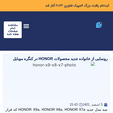
ثبت‌نام رقابت بزرگ المپیک فناوری ۲۰۲۶ آغاز شد
مشاهده
تمام
صفحات
هفته نامه
رونمایی از خانواده جدید محصولات HONOR در کنگره موبایل
5 اسفند, 1401
15:43
سه مدل جدید HONOR X9a, HONOR X8a, HONOR X7a که قرار