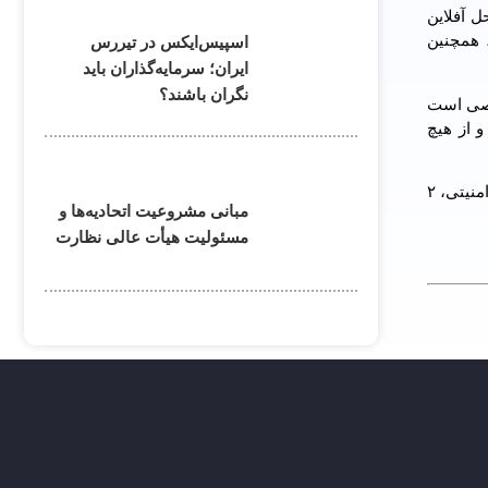
ل آفلاین
 همچنین
اسپیس‌ایکس در تیررس
ایران؛ سرمایه‌گذاران باید
نگران باشند؟
خصی است
 از هیچ
وی بازی راهبردی آنلاین دهکده من را از دیگر محصولات این شرکت نام برد و گفت: این بازی دارای رزولوشن و کیفیت بالا و شامل ۷ لایه امنیتی، ۲
مبانی مشروعیت اتحادیه‌ها و
مسئولیت هیأت عالی نظارت