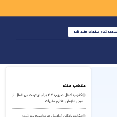
اهده تمام صفحات هفته نامه
منتخب هفته
تکذیب اعمال ضریب ۲.۷ برای اینترنت بین‌الملل از
سوی سازمان تنظیم مقررات
مکالمه رایگان ایرانسل به مناسبت روز تبریز