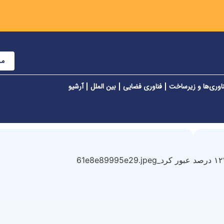
مش
اوری‌ها و زیرساخت
فناوری فضایی
بین الملل
آرشیو