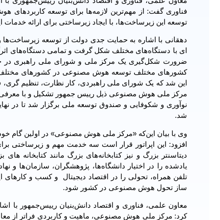
فناوری گفت: از مهم‌ترین لازمه‌ها برای توسعه کاربردهای ه
توسعه این زیرساخت‌ها، با ایجاد زیرساختی برای ارائه خدمات 
دهقانی با اشاره به حمایت جدی دولت از توسعه زیرساخت‌ها
ای با دستگاه‌های مختلف شکل گرفت و تمامی دستگاه‌های اثرگ
ضرورت شکل‌گیری یک مرکز ملی و شورای ملی راهبری در ح
کشورهای مختلف توسعه هوش مصنوعی در کشورهای مختلف، 
این شد که یک شورای ملی راهبردی، کار نظارت، تنظیم گری، 
مرکز ملی هوش مصنوعی ذیل رییس جمهور تشکیل و با معرفی
شد.
وی با بیان این‌که «مرکز ملی هوش مصنوعی» در اولین گام خود
افزود: این اپراتور قرار است سه خدمت مهم و زیرساختی بر
دیتاسنتر بزرگ و نیز کتابخانه‌های بزرگ مانند کتابخانه های
یادشده را در اختیار دانشگاه‌ها، پژوهشگران، سازمان‌ها و نه
تلفن همراه، تحولی را در اقتصاد دیجیتال و کسب و کارهای این 
ساز تحول هوش مصنوعی در کشور شود.
معاون علمی، فناوری و اقتصاد دانش‌بنیان رییس‌جمهور با 
کرد: مرکز ملی هوش مصنوعی، ماهیت و کاربردی فراتر از معاون