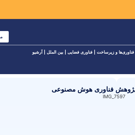
مش
فناوری‌ها و زیرساخت
فناوری فضایی
بین الملل
آرشیو