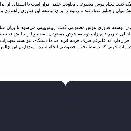
کمک کنند. ستاد هوش مصنوعی معاونت علمی قرار است با استفاده از ابزا
بنیان و فناور کمک کند تا زمینه را برای توسعه این فناوری راهبردی و آ
فزاری توسعه فناوری هوش مصنوعی گفت: پییش‌بینی می‌شود تا پایان سا
ه اصلی تحریم تجهیزات توسعه هوش مصنوعی است و این چالش نه فقط
رار دارد که علیرغم صرف هزینه خرید صدها دستگاه، نتوانسته تجهیزات 
ه اقدامات خوبی که توسط بخش خصوصی انجام شده، امیدداریم این چال