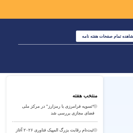
اهده تمام صفحات هفته نامه
منتخب هفته
“تسویه فرامرزی با رمزارز” در مرکز ملی
فضای مجازی بررسی شد
ثبت‌نام رقابت بزرگ المپیک فناوری ۲۰۲۶ آغاز