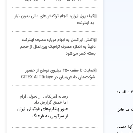
کیف پول ایران؛ انجام تراکنش‌های مالی بدون نیاز
به اینترنت
واکنش ایرانسل به ابهام درباره مصرف اینترنت:
دقیقاً به اندازه مصرف ترافیک بین‌الملل از حجم
بسته کسر می‌شود
حمایت تا سقف ۴۵۰ میلیون تومان از حضور
شرکت‌های دانش‌بنیان در GITEX AI Türkiye
به گفته کید دانیل، مهندس نرم‌افزار استارت‌آپ Anyscale در سانفرانسیسکو، پیش‌بینی می شد تولید تراشه های هوش مصنوعی طی بازه ۲ ساله به
رسانه آمریکایی از تحولی آرام
اما عمیق گزارش داد
عبور پلتفرم‌های فوتبالی ایران
 ها قابل
از سرگرمی به فرهنگ
نها دست