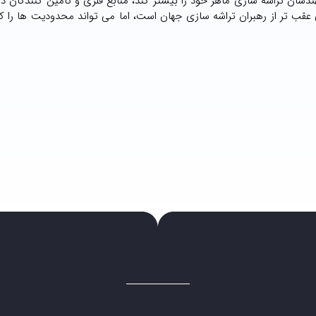
کرد چین از ۳ دهه قبل سعی دارد مهندسان تراشه سازی ماهر خود را بیشتر کند، منابع فلزی و تامین کنندگ
 عقب تر از رهبران تراشه سازی جهان است، اما می تواند محدودیت ها را کنا