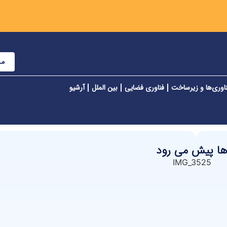
مش
اوری‌ها و زیرساخت
فناوری فضایی
بین الملل
آرشیو
ها پیش می رود