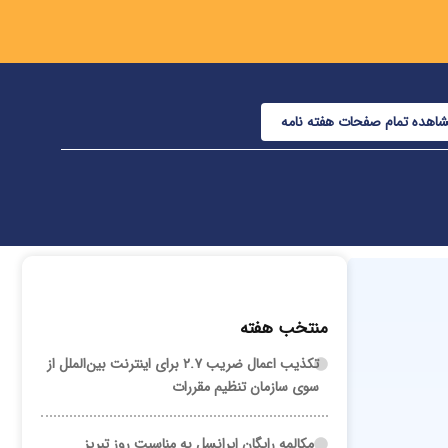
اهده تمام صفحات هفته نامه
منتخب هفته
تکذیب اعمال ضریب ۲.۷ برای اینترنت بین‌الملل از
سوی سازمان تنظیم مقررات
مکالمه رایگان ایرانسل به مناسبت روز تبریز