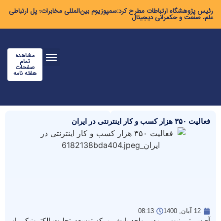
رئیس پژوهشگاه ارتباطات مطرح کرد:سمپوزیوم بین‌المللی مخابرات؛ پل ارتباطی
علم، صنعت و حکمرانی دیجیتال
مشاهده
تمام
صفحات
هفته نامه
فعالیت ۳۵۰ هزار کسب‌ و کار اینترنتی در ایران
12 آبان, 1400
08:13
آی‌سی‌تی نیوز – مدیر واحد پایش مرکز توسعه تجارت الکترونیکی از