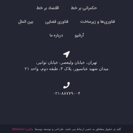
حکمرانی بر خط
اقتصاد بر خط
فناوری‌ها و زیرساخت
فناوری فضایی
بین الملل
آرشیو
درباره ما
تهران، خیابان ولیعصر، خیابان توانیر،
میدان شهید عباسپور، پلاک ۳، طبقه دوم، واحد ۲۱
۰۲۱-۸۸۷۷۹۰۰۴
کلیه ی حقوق مطعلق به عصر ارتباط می باشد. طراحی و توسعه توسط
والویرا (Walvira)