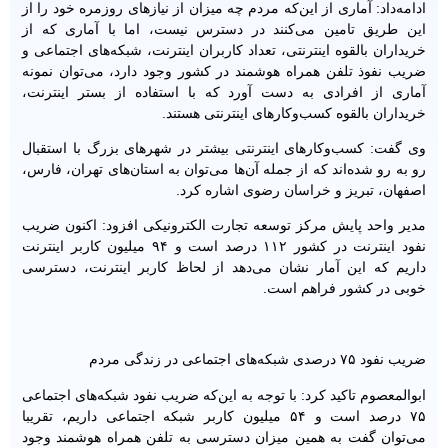
ادامه‌داد: آماری از این‌که مردم چه میزان از نیازهای روزمره خود را از
این طریق تامین می‌کنند در دسترس نیست، اما با آماری که از
خریداران بالقوه اینترنتی، تعداد کاربران اینترنت، شبکه‌های اجتماعی و
ضریب نفوذ تلفن همراه هوشمند در کشور وجود دارد، می‌توان نمونه
آماری از افرادی به دست آورد که با استفاده از بستر اینترنت،
خریداران بالقوه کسب‌وکارهای اینترنتی هستند.
وی گفت: کسب‌وکارهای اینترنتی بیشتر در شهرهای بزرگ با استقبال
رو به رو شده‌اند که از جمله آن‌ها می‌توان به استان‌های تهران، فارس،
اصفهان، تبریز و خراسان رضوی اشاره کرد.
مدیر واحد پایش مرکز توسعه تجارت الکترونیکی افزود: اکنون ضریب
نفود اینترنت در کشور ۱۱۲ درصد است و ۹۴ میلیون کاربر اینترنت
داریم که این آمار نشان می‌دهد از لحاظ کاربر اینترنت، دسترسی
خوبی در کشور فراهم است.
ضریب نفود ۷۵ درصدی شبکه‌های اجتماعی در زندگی مردم
ابوالمعصوم تاکید کرد: با توجه به این‌که ضریب نفود شبکه‌های اجتماعی
۷۵ درصد است و ۵۴ میلیون کاربر شبکه اجتماعی داریم، تقریبا
می‌توان گفت به همین میزان دسترسی به تلفن همراه هوشمند وجود