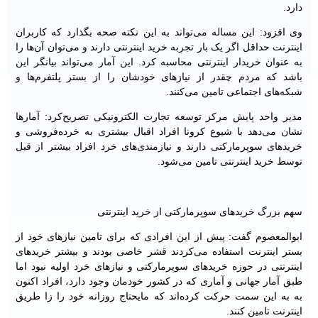
دارد.
وی افزود: این مساله می‌تواند به این نکته صحه بگذارد که کاربران
اینترنت حداقل اگر یک بار تجربه خرید اینترنتی دارند و می‌توان آن‌ها را
به عنوان خریدار اینترنتی محاسبه کرد. این آمار می‌تواند بیانگر این
باشد که مردم چقدر از نیازهای خودشان را از بستر پلتفرم‌ها و
شبکه‌های اجتماعی تامین می‌کنند.
مدیر واحد پایش مرکز توسعه تجارت الکترونیکی تصریح‌کرد: آمارها
نشان می‌دهد با شیوع کرونا افراد اقبال بیشتری به خرده‌فروشی و
خریدهای سوپرمارکتی دارند و نیازمندی‌های خرد افراد بیشتر از قبل
توسط خرید اینترنتی تامین می‌شود.
سهم بزرگ خریدهای سوپرمارکتی از خرید اینترنتی
ابوالمعصوم گفت: پیش از این افرادی که برای تامین نیازهای خود از
بستر اینترنت استفاده می‌کردند قشر خاصی بودند و بیشتر خریدهای
اینترنتی در حوزه خریدهای سوپرمارکتی و نیازهای خرد اولیه نبود اما
طبق آمار جهانی و آماری که در کشور خودمان وجود دارد، افراد اکنون
به به این سمت حرکت کرده‌اند که مایحتاج روزانه خود را زا طریق
اینترنت تامین کنند.