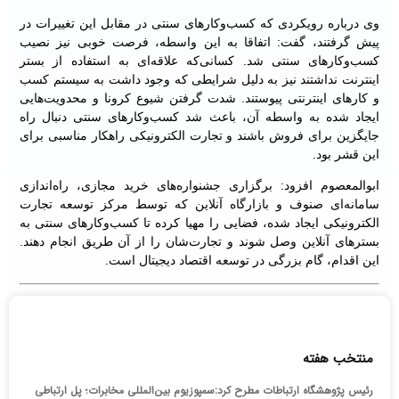
وی درباره رویکردی که کسب‌وکارهای سنتی در مقابل این تغییرات در
پیش گرفتند، گفت: اتفاقا به این واسطه، فرصت خوبی نیز نصیب
کسب‌وکارهای سنتی شد. کسانی‌که علاقه‌ای به استفاده از بستر
اینترنت نداشتند نیز به دلیل شرایطی که وجود داشت به سیستم کسب
و کارهای اینترنتی پیوستند. شدت گرفتن شیوع کرونا و محدویت‌هایی
ایجاد شده به واسطه آن، باعث شد کسب‌وکارهای سنتی دنبال راه
جایگزین برای فروش باشند و تجارت الکترونیکی راهکار مناسبی برای
این قشر بود.
ابوالمعصوم افزود: برگزاری جشنواره‌های خرید مجازی، راه‌اندازی
سامانه‌ای صنوف و بازارگاه آنلاین که توسط مرکز توسعه تجارت
الکترونیکی ایجاد شده، فضایی را مهیا کرده تا کسب‌وکارهای سنتی به
بسترهای آنلاین وصل شوند و تجارت‌شان را از آن طریق انجام دهند.
این اقدام، گام بزرگی در توسعه اقتصاد دیجیتال است.
منتخب هفته
رئیس پژوهشگاه ارتباطات مطرح کرد:سمپوزیوم بین‌المللی مخابرات؛ پل ارتباطی