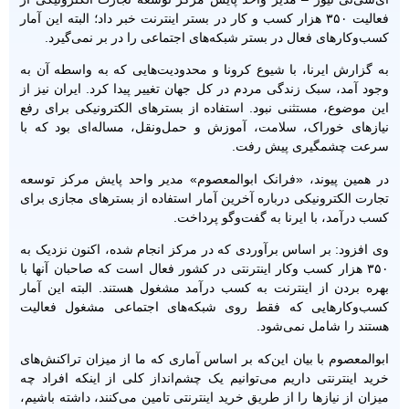
فعالیت ۳۵۰ هزار کسب و کار در بستر اینترنت خبر داد؛ البته این آمار
کسب‌وکارهای فعال در بستر شبکه‌های اجتماعی را در بر نمی‌گیرد.
به گزارش ایرنا، با شیوع کرونا و محدودیت‌هایی که به واسطه آن به
وجود آمد، سبک زندگی مردم در کل جهان تغییر پیدا کرد. ایران نیز از
این موضوع، مستثنی نبود. استفاده از بسترهای الکترونیکی برای رفع
نیازهای خوراک، سلامت، آموزش و حمل‌ونقل، مساله‌ای بود که با
سرعت چشمگیری پیش رفت.
در همین پیوند، «فرانک ابوالمعصوم» مدیر واحد پایش مرکز توسعه
تجارت الکترونیکی درباره آخرین آمار استفاده از بسترهای مجازی برای
کسب درآمد، با ایرنا به گفت‌وگو پرداخت.
وی افزود: بر اساس برآوردی که در مرکز انجام شده، اکنون نزدیک به
۳۵۰ هزار کسب وکار اینترنتی در کشور فعال است که صاحبان آنها با
بهره بردن از اینترنت به کسب درآمد مشغول هستند. البته این آمار
کسب‌وکارهایی که فقط روی شبکه‌های اجتماعی مشغول فعالیت
هستند را شامل نمی‌شود.
ابوالمعصوم با بیان این‌که بر اساس آماری که ما از میزان تراکنش‌های
خرید اینترنتی داریم می‌توانیم یک چشم‌انداز کلی از اینکه افراد چه
میزان از نیازها را از طریق خرید اینترنتی تامین می‌کنند، داشته باشیم،