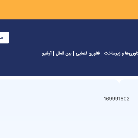
مش
اوری‌ها و زیرساخت
فناوری فضایی
بین الملل
آرشیو