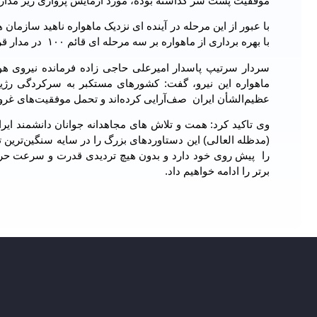
موفقیت پشت سر گذاشته بوده، مورد آزمایش پروازی زیر مدار
با عبور از این مرحله در آینده ای نزدیک ماهواره ناهید سازم
با بهره برداری از ماهواره بر سه مرحله ای قائم ۱۰۰ در مدار قرار می‌گیرد.
سردار سرتیپ پاسدار امیرعلی حاجی زاده فرمانده نیروی هو
ماهواره این نیرو، گفت: کشورهای مستکبر به سرکردگی رژیم
عظیم‌الشأن ایران صف‌آرایی کرده‌اند و تحمل موفقیت‌های غرور 
وی تاکید کرد: همت و تلاش های مجاهدانه جوانان دانشمند ا
(مدظله العالی) این دستاوردهای بزرگ را در سایه سنگین‌ترین 
را پیش روی خود دارد و بدون هیچ تردیدی قدرت و سرعت حرکت
برتر را ادامه خواهیم داد.