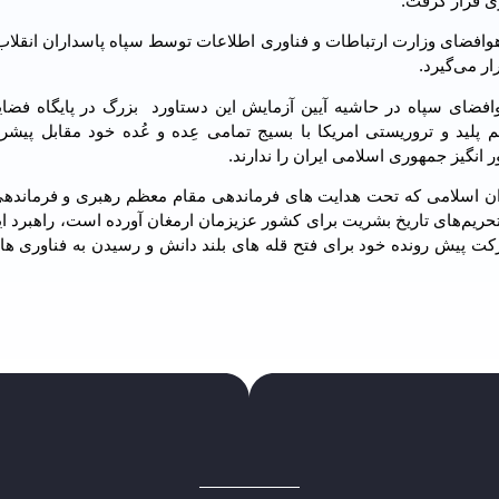
ی قرار گرفت.
ان هوافضای وزارت ارتباطات و فناوری اطلاعات توسط سپاه پاسداران انقلا
افضای سپاه در حاشیه آیین آزمایش این دستاورد بزرگ در پایگاه فضای
 پلید و تروریستی امریکا با بسیج تمامی عِده و عُده خود مقابل پیش
انگیز جمهوری اسلامی ایران را ندارند.
یران اسلامی که تحت هدایت های فرماندهی مقام معظم رهبری و فرماندهی
تحریم‌های تاریخ بشریت برای کشور عزیزمان ارمغان آورده است، راهبرد ا
 پیش رونده خود برای فتح قله های بلند دانش و رسیدن به فناوری های