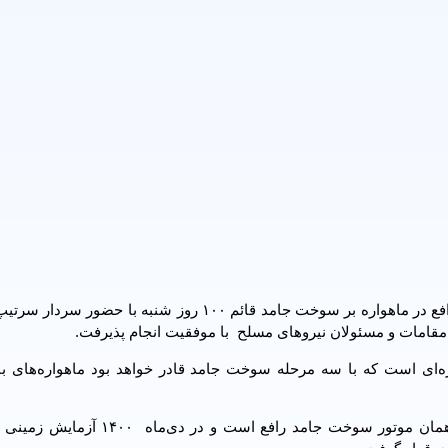
به گزارش ایرنا؛ آزمایش پروازی زیر مداری موتور مرحله اول رافع در ماهواره بر سوخت جامد قائم ۱۰۰ روز شنب
مقامات و مسئولان نیروهای مسلح با موفقیت انجام پذیرفت.
در آزمایش امروز موتور مرحله اول ماهواره بر قائم ۱۰۰ که همان موتور سوخت جامد رافع