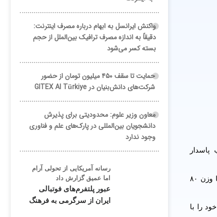
واکنش ایرانسل به ابهام درباره مصرف اینترنت:
دقیقاً به اندازه مصرف ترافیک بین‌الملل از حجم
بسته کسر می‌شود
حمایت تا سقف ۴۵۰ میلیون تومان از حضور
شرکت‌های دانش‌بنیان در GITEX AI Türkiye
معاون وزیر علوم: محدودیتی برای پذیرش
دانشجویان بین‌المللی در پارک‌های علم و فناوری
وجود ندارد
ه با حضور سردار سرتیپ پاسدار
رسانه آمریکایی از تحولی آرام
بنا بر این گزارش، ماهواره بر سوخت جامد قائم ۱۰۰، ماهواره‌ای است که با سه مرحله سوخت جامد قادر خواهد بود ماهواره‌های با وزن ۸۰
اما عمیق گزارش داد
عبور پلتفرم‌های فوتبالی
ایران از سرگرمی به فرهنگ
 است و در دی‌ماه ۱۴۰۰ آزمایش زمینی خود را با