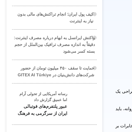
کیف پول ایران؛ انجام تراکنش‌های مالی بدون
نیاز به اینترنت
واکنش ایرانسل به ابهام درباره مصرف اینترنت:
دقیقاً به اندازه مصرف ترافیک بین‌الملل از حجم
بسته کسر می‌شود
حمایت تا سقف ۴۵۰ میلیون تومان از حضور
شرکت‌های دانش‌بنیان در GITEX AI Türkiye
طراحی یک
رسانه آمریکایی از تحولی آرام
اما عمیق گزارش داد
عبور پلتفرم‌های فوتبالی
یون پوشش تعهدی در پروانه، باید
ایران از سرگرمی به فرهنگ
توسعه در مخابرات بر