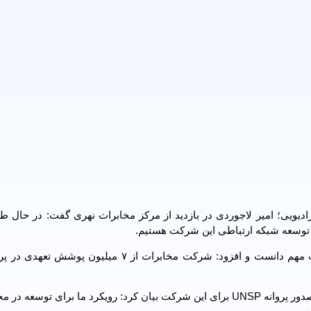
ادیویی؛ امیر لاجوردی در بازدید از مرکز مخابرات نهری گفت: در حال 
 توسعه شبکه ارتباطی این شرکت هستیم.
وی توسعه پوشش فیبرنوری در کشور را یکی دیگر از اقدامات مهم دانست و افزود: شرکت مخابرات از ۷ میل
مدیرعامل شرکت مخابرات ایران نیز در این بازدید با اشاره به صدور پروانه UNSP برای این شرکت بیان کرد: رویکرد ما برای 