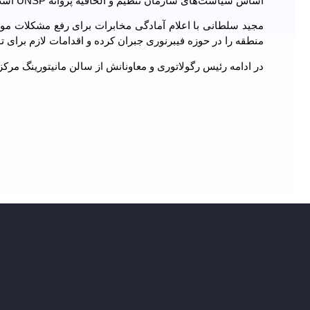
اساس سیاست‌های سازمان تنظیم و الحاقیه پروانه UNSP است.
مجید سلطانی با اعلام آمادگی مخابرات برای رفع مشکلات موج
منطقه را در حوزه فیبرنوری جبران کرده و اقدامات لازم برای توسعه FTTH در کشور را ان
در ادامه رئیس رگولاتوری و معاونانش از سالن مانیتورینگ مرکز 