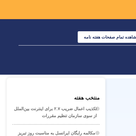
اهده تمام صفحات هفته نامه
منتخب هفته
تکذیب اعمال ضریب ۲.۷ برای اینترنت بین‌الملل
از سوی سازمان تنظیم مقررات
مکالمه رایگان ایرانسل به مناسبت روز تبریز