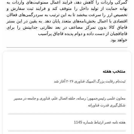
گمرکی واردات را کاهش دهد، فرایند اعمال ممنوعیت‌های واردات به
بهانه حمایت از تولید داخل را متوقف کند و فرایند ثبت سفارش و
تخصیص ارز را سرعت ببخشد تا به این ترتیب به سردرگمی‌های فعالان
اقتصادی با اعمال بخش‌نامه‌های متعدد پایان دهد. به یقین در این بستر
قاچاق کالا بدون تمرکز مضاعف در بعد نظارتی جذابیتش را برای
قاچاقچیان از دست داده و دوام پدیده قاچاق پرآسیب
خواهد بود.
منتخب هفته
ثبت‌نام رقابت بزرگ المپیک فناوری ۲۰۲۶ آغاز شد
معاون علمی رئیس‌جمهور: رسانه، حلقه اتصال علم، فناوری و جامعه در مسیر
شکل‌گیری قدرت فناورانه
هفته نامه عصر ارتباط شماره 1145