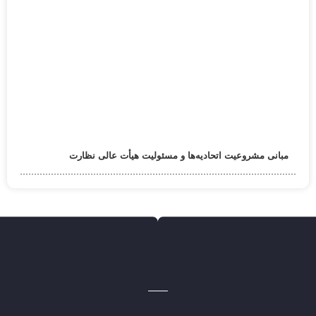
مبانی مشروعیت اتحادیه‌ها و مسئولیت هیأت عالی نظارت