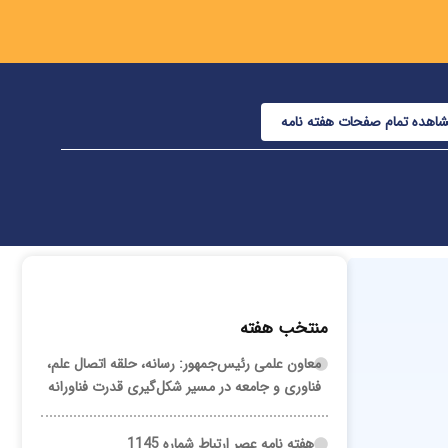
اهده تمام صفحات هفته نامه
منتخب هفته
معاون علمی رئیس‌جمهور: رسانه، حلقه اتصال علم،
فناوری و جامعه در مسیر شکل‌گیری قدرت فناورانه
هفته نامه عصر ارتباط شماره 1145