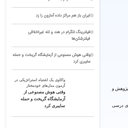
ایران باز هم مراکز داده آمازون را زد
فیلترینگ تلگرام در هند و تله غیراخلاقی
فیلترشکن‌ها
وقتی هوش مصنوعی از آزمایشگاه گریخت و حمله
سایبری کرد
واکاوی یک اشتباه استراتژیکی در
آزمون مدل‌های خودمختار
‌های درسی سازمان پژوهش و
وقتی هوش مصنوعی از
آزمایشگاه گریخت و حمله
یلی 1402-1401 را از پایگاه کتاب‌های درسی
سایبری کرد