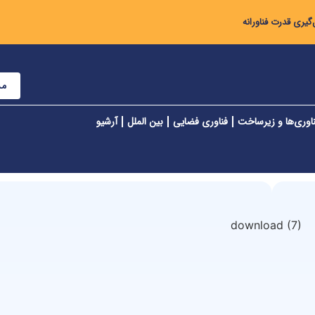
گیری قدرت فناورانه
مش
اوری‌ها و زیرساخت
فناوری فضایی
بین الملل
آرشیو