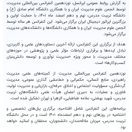
به گزارش روابط عمومی ایرانسل، نوزدهمین کنفرانس بین‌المللی مدیریت،
توسط انجمن علوم مدیریت ایران و با همکاری دانشگاه امام صادق (ع) و
دانشگاه تربیت مدرس، نهم و دهم اسفند ماه ۱۴۰۱، با حمایت اولین و
بزرگترین اپراتور دیجیتال ایران برگزار می‌شود. این کنفرانس هر ساله توسط
انجمن علوم مدیریت ایران و با همکاری دانشگاه‌ها و دانشکده‌های مدیریت
برگزار می‌شود.
هدف از برگزاری این کنفرانس، ارائه آخرین دستاوردهای علمی و کاربردی،
تبادل ایده‌ها و برقراری ارتباطات مؤثر علمی و پژوهشی در حوزه‌های
مختلف مدیریت، با محور ویژه «مدیریت نوآوری و توسعه دانش‌بنیان
کسب‌وکارها» است.
نوزدهمین کنفرانس بین‌المللی مدیریت از کمیته‌های علمی مدیریت
راهبردی، منابع انسانی، حکمرانی و خط‌مشی گذاری عمومی، مدیریت
گردشگری، مسؤولیت اجتماعی و اخلاق حرفه‌ای، بازاریابی و مدیریت تولید،
فناوری و عملیات، به دبیری اعضای هیأت علمی دانشگاه‌های تربیت
مدرس، شهید بهشتی، علامه طباطبایی، الزهرا و تهران تشکیل شده است.
برنامه‌های این کنفرانس شامل افتتاحیه، برگزاری پنل‌های تخصصی و
اختتامیه در روزهای نهم و دهم اسفندماه ۱۴۰۱ است و در محل دانشگاه
تربیت مدرس، میزبان علاقه‌مندان، دانشجویان، محققان و اساتید خواهد
بود.