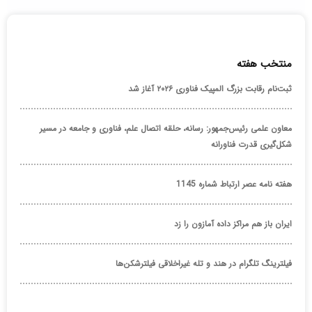
منتخب هفته
ثبت‌نام رقابت بزرگ المپیک فناوری ۲۰۲۶ آغاز شد
معاون علمی رئیس‌جمهور: رسانه، حلقه اتصال علم، فناوری و جامعه در مسیر
شکل‌گیری قدرت فناورانه
هفته نامه عصر ارتباط شماره 1145
ایران باز هم مراکز داده آمازون را زد
فیلترینگ تلگرام در هند و تله غیراخلاقی فیلترشکن‌ها