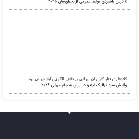
8 درس راهبردی روابط عمومی از بحران‌های ۲۰۲۵
کلادفلر: رفتار کاربران ایرانی برخلاف الگوی رایج جهانی بود
واکنش سرد ترافیک اینترنت ایران به جام جهانی ۲۰۲۶