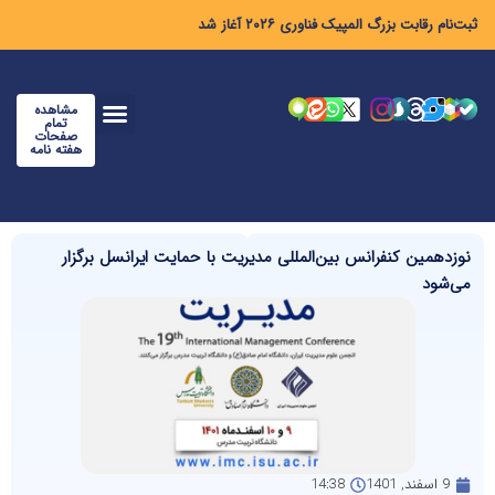
ثبت‌نام رقابت بزرگ المپیک فناوری ۲۰۲۶ آغاز شد
مشاهده
تمام
صفحات
هفته نامه
نوزدهمین کنفرانس بین‌المللی مدیریت با حمایت ایرانسل برگزار
می‌شود
9 اسفند, 1401
14:38