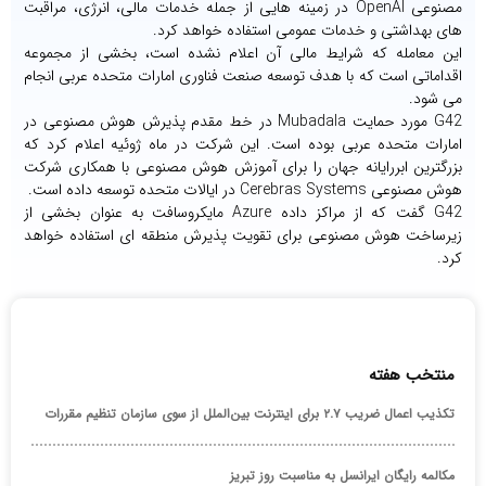
مصنوعی OpenAI در زمینه هایی از جمله خدمات مالی، انرژی، مراقبت
های بهداشتی و خدمات عمومی استفاده خواهد کرد.
این معامله که شرایط مالی آن اعلام نشده است، بخشی از مجموعه
اقداماتی است که با هدف توسعه صنعت فناوری امارات متحده عربی انجام
می شود.
G42 مورد حمایت Mubadala در خط مقدم پذیرش هوش مصنوعی در
امارات متحده عربی بوده است. این شرکت در ماه ژوئیه اعلام کرد که
بزرگترین ابررایانه جهان را برای آموزش هوش مصنوعی با همکاری شرکت
هوش مصنوعی Cerebras Systems در ایالات متحده توسعه داده است.
G42 گفت که از مراکز داده Azure مایکروسافت به عنوان بخشی از
زیرساخت هوش مصنوعی برای تقویت پذیرش منطقه ای استفاده خواهد
کرد.
منتخب هفته
تکذیب اعمال ضریب ۲.۷ برای اینترنت بین‌الملل از سوی سازمان تنظیم مقررات
مکالمه رایگان ایرانسل به مناسبت روز تبریز