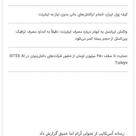
کیف پول ایران؛ انجام تراکنش‌های مالی بدون نیاز به اینترنت
واکنش ایرانسل به ابهام درباره مصرف اینترنت: دقیقاً به اندازه مصرف ترافیک
بین‌الملل از حجم بسته کسر می‌شود
حمایت تا سقف ۴۵۰ میلیون تومان از حضور شرکت‌های دانش‌بنیان در GITEX AI
Türkiye
رسانه آمریکایی از تحولی آرام اما عمیق گزارش داد