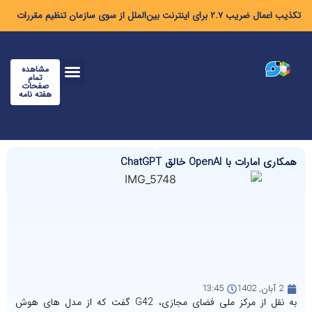
تکذیب اعمال ضریب ۲.۷ برای اینترنت بین‌الملل از سوی سازمان تنظیم مقررات
مشاهده
تمام
صفحات
هفته نامه
همکاری امارات با OpenAI خالق ChatGPT
2 آبان, 1402
13:45
به نقل از مرکز ملی فضای مجازی، G42 گفت که از مدل های هوش