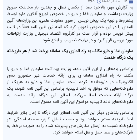
15 اسفند, 1402
15:09
به گزارش مهر، بالاخره بعد از یکسال تعلل و چندین بار مخالفت صریح
وزارت بهداشت و سازمان غذا و دارو در خصوص توزیع آنلاین دارو توسط
پلتفرم‌ها و تهیه یک پیش نویس از سوی معاونت علمی، این وزارتخانه آئین
نامه‌ای را در این خصوص تدوین کرد که البته این آئین نامه فعلاً در قالب
پیش نویس بوده و قرار است در کارگروه اقتصاد دیجیتال وزارت ارتباطات
مورد بررسی قرار گیرد و در نهایت تصویب و ابلاغ شود.
سازمان غذا و دارو مکلف به راه اندازی یک سامانه برخط شد / هر داروخانه
یک درگاه خدمت
براساس بندهایی از این آئین نامه، وزارت بهداشت سازمان غذا و دارو را
مکلف به راه اندازی سامانه‌ای برای ارائه خدمات غیر حضوری نسخ
الکترونیک در داروخانه‌ها کرده است. سازمان غذا و دارو به هریک از
داروخانه‌هایی که موفق به اخذ تاییدیه براساس این آئین نامه شوند، یک
درگاه ارائه خدمت اعطا می‌کند. اعطای این درگاه ارائه خدمت به
داروخانه‌های فاقد تاییدیه موضوع این آئین نامه ممنوع است.
براساس بندهای دیگر این آئین نامه، اعطای این درگاه تا زمان بقای شرایط
اخذ تاییدیه معتبر خواهد بود و حسب تمایل کاربر، سامانه آمادگی هر
داروخانه نسبت به ارسال سفارش‌های پذیرفته شده را به صورت برخط به
شرکت‌های واسط حمل و نقل اعلام خواهد کرد.