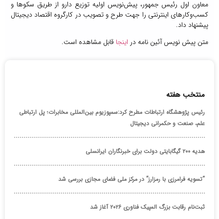
معاون اول رئیس جمهور، پیش‌نویس اولیه توزیع دارو از طریق سکوها و
کسب‌وکارهای اینترنتی را جهت طرح و تصویب در کارگروه اقتصاد دیجیتال
پیشنهاد داد.
متن پیش نویس آئین نامه در
اینجا
قابل مشاهده است.
منتخب هفته
رئیس پژوهشگاه ارتباطات مطرح کرد:سمپوزیوم بین‌المللی مخابرات؛ پل ارتباطی
علم، صنعت و حکمرانی دیجیتال
هدیه ۲۰۰ گیگابایتی دولت برای خبرنگاران ایرانسلی
“تسویه فرامرزی با رمزارز” در مرکز ملی فضای مجازی بررسی شد
ثبت‌نام رقابت بزرگ المپیک فناوری ۲۰۲۶ آغاز شد