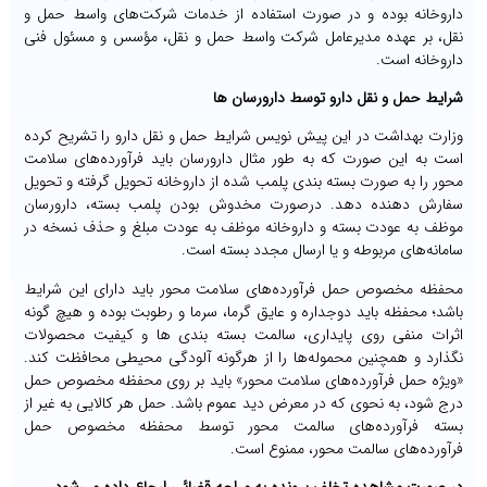
داروخانه بوده و در صورت استفاده از خدمات شرکت‌های واسط حمل و
نقل، بر عهده مدیرعامل شرکت واسط حمل و نقل، مؤسس و مسئول فنی
داروخانه است.
شرایط حمل و نقل دارو توسط دارورسان ها
وزارت بهداشت در این پیش نویس شرایط حمل و نقل دارو را تشریح کرده
است به این صورت که به طور مثال دارورسان باید فرآورده‌های سلامت
محور را به صورت بسته بندی پلمب شده از داروخانه تحویل گرفته و تحویل
سفارش دهنده دهد. درصورت مخدوش بودن پلمب بسته، دارورسان
موظف به عودت بسته و داروخانه موظف به عودت مبلغ و حذف نسخه در
سامانه‌های مربوطه و یا ارسال مجدد بسته است.
محفظه مخصوص حمل فرآورده‌های سلامت محور باید دارای این شرایط
باشد؛ محفظه باید دوجداره و عایق گرما، سرما و رطوبت بوده و هیچ گونه
اثرات منفی روی پایداری، سالمت بسته بندی ها و کیفیت محصولات
نگذارد و همچنین محموله‌ها را از هرگونه آلودگی محیطی محافظت کند.
«ویژه حمل فرآورده‌های سلامت محور» باید بر روی محفظه مخصوص حمل
درج شود، به نحوی که در معرض دید عموم باشد. حمل هر کالایی به غیر از
بسته فرآورده‌های سالمت محور توسط محفظه مخصوص حمل
فرآورده‌های سالمت محور، ممنوع است.