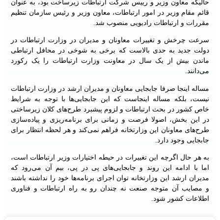
حالیکه معاون وزیر و رییس شرکت ارتباطات زیرساخت بود، به عنوان
قائم مقام وزیر در امور ارتباطات، معاون وزیر و رئیس سازمان تنظیم
مقررات و ارتباطات رادیویی منصوب شد.
سرعت چرخش و تغییرات معاونان و مدیران در وزارت ارتباطات در
دولت جدید به حدی بالاست که برخی به شوخی در محافل ارتباطی
ماندن بیش از یک سال در معاونت وزارت ارتباطات را یک رکورد
می‌دانند.
مساله اینجا صرفا جابجایی معاونان و مدیران ارشد در وزارت ارتباطات
نیست، بلکه مساله اینجاست که این جابجایی‌ها با توجه به شرایط
خاص کشور در بحث ارتباطات و لزوم پیشبرد طرح‌های کلان زیرساختی
در این بخش، اصولا فرصت و زمانی برای برنامه‌ریزی و پیاده‌سازی
طرح‌های معاونان این وزارتخانه فراهم نمی‌کند و هر لحظه انتظار برای
جابجایی وجود دارد.
به هر حال اگرچه این تغییرات در حیطه اختیارات وزیر ارتباطات است،
اما با ادامه این روند و جابجایی‌های پی در پی، بیم آن می‌رود که
مدیران ارشد این وزارتخانه توان اجرای برنامه‌ها خود را نداشته باشند
و مصایب آن متوجه صنعت نه چندان رو به راه ارتباطات و فناوری
اطلاعات کشور شود.