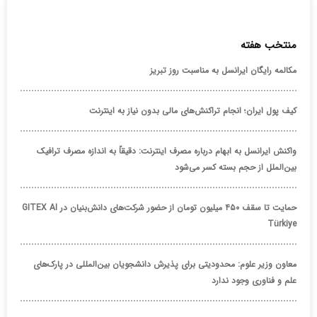
منتخب هفته
مکالمه رایگان ایرانسل به مناسبت روز تبریز
کیف پول ایران؛ انجام تراکنش‌های مالی بدون نیاز به اینترنت
واکنش ایرانسل به ابهام درباره مصرف اینترنت: دقیقاً به اندازه مصرف ترافیک
بین‌الملل از حجم بسته کسر می‌شود
حمایت تا سقف ۴۵۰ میلیون تومان از حضور شرکت‌های دانش‌بنیان در GITEX AI
Türkiye
معاون وزیر علوم: محدودیتی برای پذیرش دانشجویان بین‌المللی در پارک‌های
علم و فناوری وجود ندارد