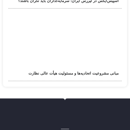
اسپیس‌ایکس در تیررس ایران؛ سرمایه‌گذاران باید نگران باشند؟
مبانی مشروعیت اتحادیه‌ها و مسئولیت هیأت عالی نظارت