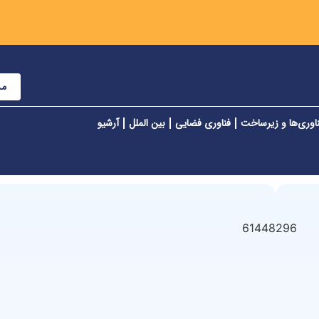
مش
اوری‌ها و زیرساخت
فناوری فضایی
بین الملل
آرشیو