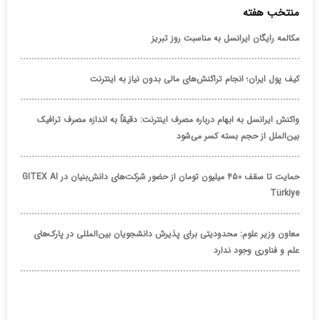
منتخب هفته
مکالمه رایگان ایرانسل به مناسبت روز تبریز
کیف پول ایران؛ انجام تراکنش‌های مالی بدون نیاز به اینترنت
واکنش ایرانسل به ابهام درباره مصرف اینترنت: دقیقاً به اندازه مصرف ترافیک
بین‌الملل از حجم بسته کسر می‌شود
حمایت تا سقف ۴۵۰ میلیون تومان از حضور شرکت‌های دانش‌بنیان در GITEX AI
Türkiye
معاون وزیر علوم: محدودیتی برای پذیرش دانشجویان بین‌المللی در پارک‌های
علم و فناوری وجود ندارد