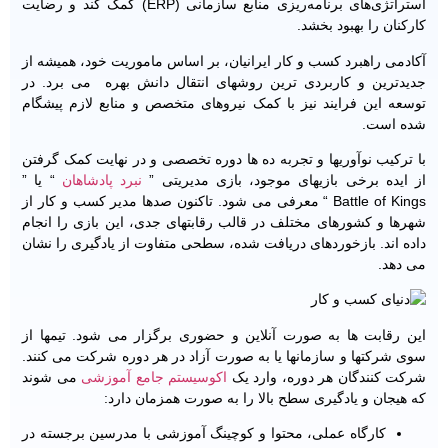
استراتژی‌های برنامه‌ریزی منابع سازمانی (ERP) کمک کند و رضایت
کارکنان را بهبود بخشد.
آکادمی راهبرد کسب و کار ایرانیان، بر اساس ماموریت خود، همیشه از
جدیدترین و کاربردی ترین روشهای انتقال دانش بهره می برد. در
توسعه این فرایند نیز با کمک نیروهای متخصص و منابع لازم پیشگام
شده است.
با ترکیب نوآوریها و تجربه ده ها دوره تخصصی و در نهایت کمک گرفتن
از ایده برخی بازیهای موجود، بازی مدیریتی ”
نبرد پادشاهان
“ یا ”
Battle of Kings “ معرفی می شود. تاکنون صدها مدیر کسب و کار از
شهرها و کشورهای مختلف در قالب رقابتهای جدی، این بازی را انجام
داده اند. بازخوردهای دریافت شده، سطحی متفاوت از یادگیری را نشان
می دهد.
این رقابت ها به صورت آنلاین و حضوری برگزار می شود. تیمها از
سوی شرکتها و سازمانها یا به صورت آزاد در هر دوره شرکت می کنند.
شرکت کنندگان هر دوره، وارد یک
اکوسیستم جامع آموزشی
می شوند
که هیجان و یادگیری سطح بالا را به صورت همزمان دارد:
کارگاه عملی، محتوا و کوچینگ آموزشی با مدرسین برجسته در