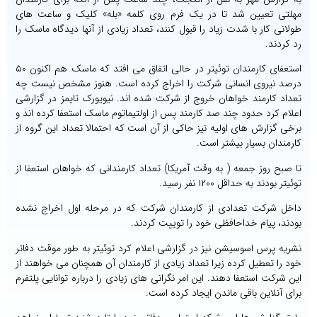
مهلتی تعیین شد تا در یک فرم روی کلمه «بله» کلیک و ساعت های
طولانی کار با شدت زیاد را قبول کنند، تعداد زیادی از آنها دیدگاه ماسک را
رد کردند.
استعفای کارمندان توئیتر در حالی اتفاق می افتد که ماسک هم اکنون ۵۰
درصد نیروی انسانی شرکت را اخراج کرده است. هنوز مشخص نیست چه
تعداد کارمند خواهان خروج از شرکت شده اند. نیویورک تایمز در گزارشی
اعلام کرد حدود چند صد کارمند پس از اولتیماتوم ماسک استعفا کرده اند و
برخی گزارش های اولیه نیز حاکی از آن است که احتمالا تعداد این گروه از
کارمندان بسیار بیشتر است.
تا صبح روز جمعه ( به وقت آمریکا) تعداد کارمندانی که خواهان استعفا از
توئیتر بودند به حداقل ۱۲۰۰ نفر رسید.
داخل شرکت تعدادی از کارمندان شرکت که در مرحله اول اخراج نشده
بودند، پیام خداحافظی خود را توییت کردند.
نشریه پرس اسوسیشن نیز در گزارشی اعلام کرد توئیتر به طور موقت دفاتر
خود را تعطیل کرده زیرا تعداد زیادی از کارمندان آن همچنان می خواهند از
این شرکت استعفا دهند. این امر نگرانی های زیادی را درباره توانایی پلتفرم
برای آنلاین باقی ماندن ایجاد کرده است.