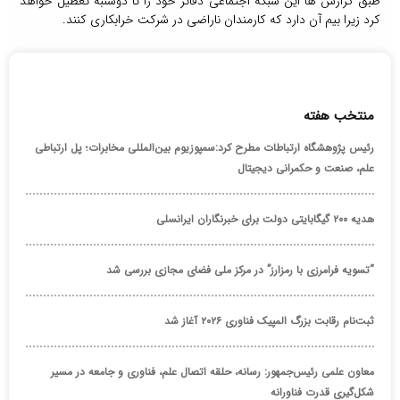
طبق گزارش ها این شبکه اجتماعی دفاتر خود را تا دوشنبه تعطیل خواهد
کرد زیرا بیم آن دارد که کارمندان ناراضی در شرکت خرابکاری کنند.
منتخب هفته
رئیس پژوهشگاه ارتباطات مطرح کرد:سمپوزیوم بین‌المللی مخابرات؛ پل ارتباطی
علم، صنعت و حکمرانی دیجیتال
هدیه ۲۰۰ گیگابایتی دولت برای خبرنگاران ایرانسلی
“تسویه فرامرزی با رمزارز” در مرکز ملی فضای مجازی بررسی شد
ثبت‌نام رقابت بزرگ المپیک فناوری ۲۰۲۶ آغاز شد
معاون علمی رئیس‌جمهور: رسانه، حلقه اتصال علم، فناوری و جامعه در مسیر
شکل‌گیری قدرت فناورانه