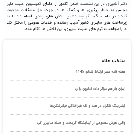
دکتر آقامیری در این نشست، ضمن تقدیر از اعضای کمیسیون امنیت ملی
مجلس به خاطر پیگیری ها و کمک ها در جهت حل مشکلات موجود،
گفت: در ایام جنگ، اگر چه دشمن تلاش های زیادی انجام داد تا به
زیرساخت های سایبری کشور آسیب رسانده و خدمات عمومی را مختل کند
اما با مجاهدت تیم های امنیت سایبری، این تلاش ها ناکام ماند
.
منتخب هفته
هفته نامه عصر ارتباط شماره 1145
ایران باز هم مراکز داده آمازون را زد
فیلترینگ تلگرام در هند و تله غیراخلاقی فیلترشکن‌ها
وقتی هوش مصنوعی از آزمایشگاه گریخت و حمله سایبری کرد