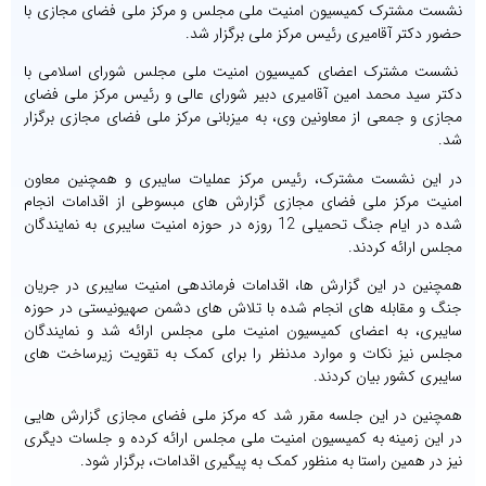
نشست مشترک کمیسیون امنیت ملی مجلس و مرکز ملی فضای مجازی با
حضور دکتر آقامیری رئیس مرکز ملی برگزار شد.
نشست مشترک اعضای کمیسیون امنیت ملی مجلس شورای اسلامی با
دکتر سید محمد امین آقامیری دبیر شورای عالی و رئیس مرکز ملی فضای
مجازی و جمعی از معاونین وی، به میزبانی مرکز ملی فضای مجازی برگزار
شد
.
در این نشست مشترک، رئیس مرکز عملیات سایبری و همچنین معاون
امنیت مرکز ملی فضای مجازی گزارش های مبسوطی از اقدامات انجام
شده در ایام جنگ تحمیلی 12 روزه در حوزه امنیت سایبری به نمایندگان
مجلس ارائه کردند
.
همچنین در این گزارش ها، اقدامات فرماندهی امنیت سایبری در جریان
جنگ و مقابله های انجام شده با تلاش های دشمن صهیونیستی در حوزه
سایبری، به اعضای کمیسیون امنیت ملی مجلس ارائه شد و نمایندگان
مجلس نیز نکات و موارد مدنظر را برای کمک به تقویت زیرساخت های
سایبری کشور بیان کردند
.
همچنین در این جلسه مقرر شد که مرکز ملی فضای مجازی گزارش هایی
در این زمینه به کمیسیون امنیت ملی مجلس ارائه کرده و جلسات دیگری
نیز در همین راستا به منظور کمک به پیگیری اقدامات، برگزار شود
.