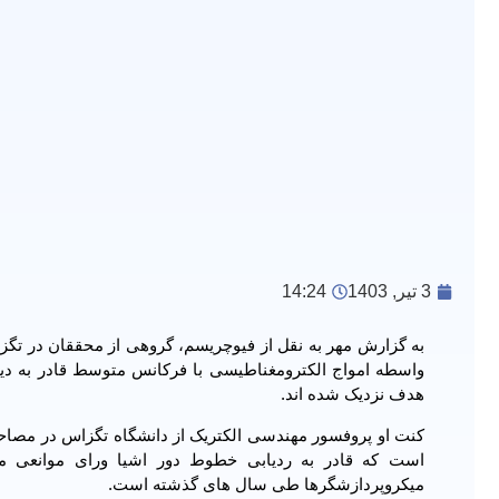
3 تیر, 1403
14:24
واسطه امواج الکترومغناطیسی با فرکانس متوسط قادر به دیدن
هدف نزدیک شده اند.
کنت او پروفسور مهندسی الکتریک از دانشگاه تگزاس در مصاحب
است که قادر به ردیابی خطوط دور اشیا ورای موانعی مان
میکروپردازشگرها طی سال های گذشته است.