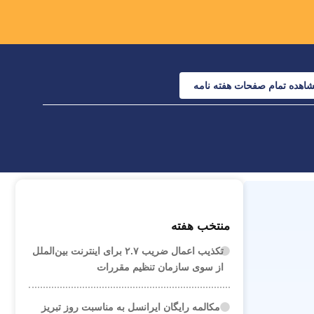
اهده تمام صفحات هفته نامه
منتخب هفته
تکذیب اعمال ضریب ۲.۷ برای اینترنت بین‌الملل
از سوی سازمان تنظیم مقررات
مکالمه رایگان ایرانسل به مناسبت روز تبریز