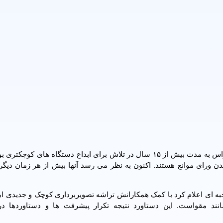
به گزارش مهر به نقل از فیوچریسم، گروهی از محققان در تگزاس به مدت بیش از ۱۵ سال در تلاش برای ابداع دستگاه های 
 ورای موانع هستند. اکنون به نظر می رسد آنها بیش از هر زمان دیگری
ه ای اعلام کرد با کمک همکارانش تراشه تصویربرداری کوچک و جدیدی اب
ند مقواست. این دستاورد نتیجه تکرار پیشرفت ها و دستاوردها در