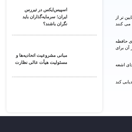
اسپیس‌ایکس در تیررس
ایران؛ سرمایه‌گذاران باید
ین تر از
نگران باشند؟
 می کنند
اشه های حافظه
از آن برای
مبانی مشروعیت اتحادیه‌ها و
مسئولیت هیأت عالی نظارت
ما از سیگنال های ۲۰۰ تا۴۰۰ گیگاهرتزی به جای اشعه
یابی کند