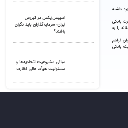
رد داشته
اسپیس‌ایکس در تیررس
رت بانکی
ایران؛ سرمایه‌گذاران باید نگران
نه را به
باشند؟
ن فراهم
که بانکی
مبانی مشروعیت اتحادیه‌ها و
مسئولیت هیأت عالی نظارت