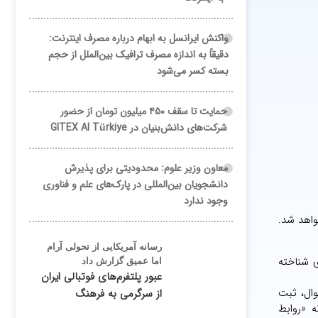
واکنش ایرانسل به ابهام درباره مصرف اینترنت:
دقیقاً به اندازه مصرف ترافیک بین‌الملل از حجم
بسته کسر می‌شود
حمایت تا سقف ۴۵۰ میلیون تومان از حضور
شرکت‌های دانش‌بنیان در GITEX AI Türkiye
معاون وزیر علوم: محدودیتی برای پذیرش
دانشجویان بین‌المللی در پارک‌های علم و فناوری
وجود ندارد
واهد شد.
رسانه آمریکایی از تحولی آرام
ی شناخته
اما عمیق گزارش داد
عبور پلتفرم‌های فوتبالی ایران
وال، ثبت
از سرگرمی به فرهنگ
ه «روابط