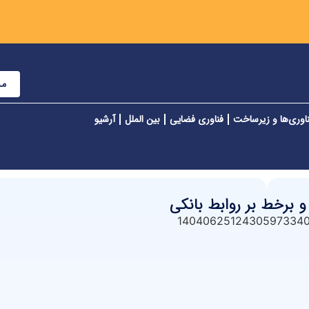
مش
اوری‌ها و زیرساخت
فناوری فضایی
بین الملل
آرشیو
 برخط بر روابط بانکی