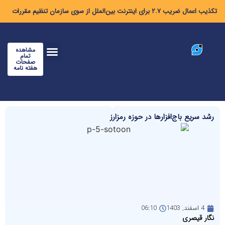
تکذیب اعمال ضریب ۲.۷ برای اینترنت بین‌الملل از سوی سازمان تنظیم مقررات
مشاهده
تمام
صفحات
هفته نامه
رشد سریع باج‌افزارها در حوزه رمزارز
4 اسفند, 1403
06:10
نگار قیصری