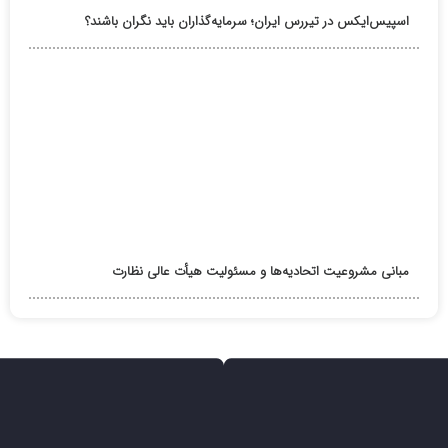
اسپیس‌ایکس در تیررس ایران؛ سرمایه‌گذاران باید نگران باشند؟
مبانی مشروعیت اتحادیه‌ها و مسئولیت هیأت عالی نظارت