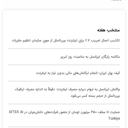
منتخب هفته
تکذیب اعمال ضریب ۲.۷ برای اینترنت بین‌الملل از سوی سازمان تنظیم مقررات
مکالمه رایگان ایرانسل به مناسبت روز تبریز
کیف پول ایران؛ انجام تراکنش‌های مالی بدون نیاز به اینترنت
واکنش ایرانسل به ابهام درباره مصرف اینترنت: دقیقاً به اندازه مصرف ترافیک
بین‌الملل از حجم بسته کسر می‌شود
حمایت تا سقف ۴۵۰ میلیون تومان از حضور شرکت‌های دانش‌بنیان در GITEX AI
Türkiye