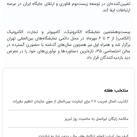
تعیین‌کننده‌ای در توسعه زیست‌بوم فناوری و ارتقای جایگاه ایران در عرصه
ارتباطات ایفا کند.
بیست‌وهشتمین نمایشگاه الکترونیک، کامپیوتر و تجارت الکترونیک
(الکامپ) از ۳ تا ۶ مهرماه در محل دائمی نمایشگاه‌های بین‌المللی تهران
برگزار شد و همراه اول نیز همچون سال‌های گذشته با حضوری گسترده در
سالن اختصاصی ۳۵، تازه‌ترین دستاوردها و نوآوری‌های خود را در معرض
دید بازدیدکنندگان قرار داد.
منتخب هفته
تکذیب اعمال ضریب ۲.۷ برای اینترنت بین‌الملل از سوی سازمان تنظیم مقررات
مکالمه رایگان ایرانسل به مناسبت روز تبریز
کیف پول ایران؛ انجام تراکنش‌های مالی بدون نیاز به اینترنت