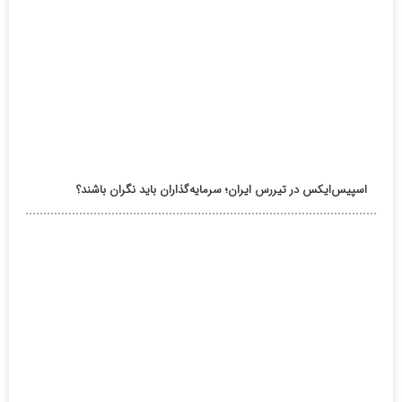
اسپیس‌ایکس در تیررس ایران؛ سرمایه‌گذاران باید نگران باشند؟