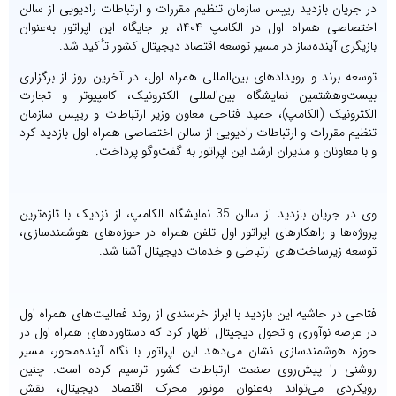
در جریان بازدید رییس سازمان تنظیم مقررات و ارتباطات رادیویی از سالن
اختصاصی همراه اول در الکامپ ۱۴۰۴، بر جایگاه این اپراتور به‌عنوان
بازیگری آینده‌ساز در مسیر توسعه اقتصاد دیجیتال کشور تأکید شد.
توسعه برند و رویدادهای بین‌المللی همراه اول، در آخرین روز از برگزاری
بیست‌وهشتمین نمایشگاه بین‌المللی الکترونیک، کامپیوتر و تجارت
الکترونیک (الکامپ)، حمید فتاحی معاون وزیر ارتباطات و رییس سازمان
تنظیم مقررات و ارتباطات رادیویی از سالن اختصاصی همراه اول بازدید کرد
و با معاونان و مدیران ارشد این اپراتور به گفت‌وگو پرداخت.
وی در جریان بازدید از سالن 35 نمایشگاه الکامپ، از نزدیک با تازه‌ترین
پروژه‌ها و راهکارهای اپراتور اول تلفن همراه در حوزه‌های هوشمندسازی،
توسعه زیرساخت‌های ارتباطی و خدمات دیجیتال آشنا شد.
فتاحی در حاشیه این بازدید با ابراز خرسندی از روند فعالیت‌های همراه اول
در عرصه نوآوری و تحول دیجیتال اظهار کرد که دستاوردهای همراه اول در
حوزه هوشمندسازی نشان می‌دهد این اپراتور با نگاه آینده‌محور، مسیر
روشنی را پیش‌روی صنعت ارتباطات کشور ترسیم کرده است. چنین
رویکردی می‌تواند به‌عنوان موتور محرک اقتصاد دیجیتال، نقش