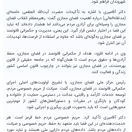
شهروندان فراهم شود.
دکتر آقامیری با اشاره به تأکیدات حضرت آیت‌الله العظمی خامنه‌ای
(مدظله‌العالی) درباره اهمیت فضای مجازی گفت: رهبرمعظم انقلاب فضای
مجازی را وسیله‌ای برای آزادی مردم می‌دانند اما هشدار داده‌اند که نباید
این فضا در اختیار دشمن قرار گیرد. این یعنی، مدیریت و حکمرانی قانونمند
بر فضای مجازی به‌گونه‌ای باشد که علاوه بر استفاده از فرصت‌ها، تهدیدات
آن نیز کنترل شود.
وی در ادامه افزود: هدف از حکمرانی قانونمند در فضای مجازی، حفظ
آزادی‌ها و حقوق مردم است تا همان‌گونه که در جامعه حقیقی از قانون
بهره‌مندند، در فضای مجازی نیز بتوانند در چارچوب قانون اساسی کشور
زندگی و فعالیت کنند.
رئیس مرکز ملی فضای مجازی، با تشریح اولویت‌های اصلی اجرای
حکمرانی قانونمند در فضای مجازی، گفت: صیانت از حریم خصوصی مردم،
توسعه خدمات کارآمد و رقابتی، عدالت در دسترسی، حمایت از خانواده و
کودکان و بازنگری در مقررات و دستورالعمل‌های کشور از مهم‌ترین
محورهایی است که باید به‌صورت فوری پیگیری و اجرایی شود.
دکتر آقامیری تأکید کرد: حریم خصوصی مردم خط قرمز است. هر
خدمت‌دهنده‌ای در این فضا باید متعهد به حفظ حریم خصوصی و صیانت
از داده‌های مردم باشد. داده‌های مردم دارایی ملی هستند و نباید مورد