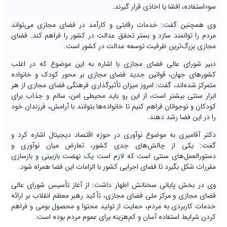
سوءاستفاده، افشا یا اخاذی قرار گیرند.
وی همچنین گفت: خدمات رقابتی و کارآمد در فضای مجازی می‌تواند
مردم را توانمند سازد و بستر تحقق عدالت در کشور را فراهم کند. فضای
مجازی بزرگ‌ترین ظرفیت توسعه عدالت در کشور است.
دبیر شورای عالی فضای مجازی با اشاره به این موضوع که در اغلب
کشورهای جهان، قوانین جدید فضای مجازی بر محور کودک و خانواده
متمرکز شده‌اند، گفت: امروز میزان تأثیرگذاری فرهنگی فضای مجازی از هر
ابزار سنتی بیشتر است، از این رو باید محیطی امن، سالم و جذاب برای
کودکان و نوجوانان فراهم کنیم تا خانواده‌ها بتوانند با آرامش، فرزندان خود
را در این فضا رشد دهند.
دکتر آقامیری به موضوع نوآوری در حوزه اقتصاد دیجیتال اشاره کرد و
گفت: یکی از چالش‌های جدی کشور، تعارض میان نوآوری و
دستورالعمل‌های سنتی است که لازم است یک نهضت بازبینی و بازسازی
مقررات شکل بگیرد تا فضای اجرایی کشور با الزامات این فضا همراه شود.
وی در بخش پایانی سخنانش اظهار داشت: از آغاز تأسیس شورای عالی
فضای مجازی و مرکز ملی فضای مجازی، تأکید رهبر معظم انقلاب بر ارائه
خدمات کاربردی به مردم، حمایت از تولید محتوا و محصول بومی و فراهم
کردن شرایط استفاده آسان و کم‌هزینه برای عموم مردم بوده است.