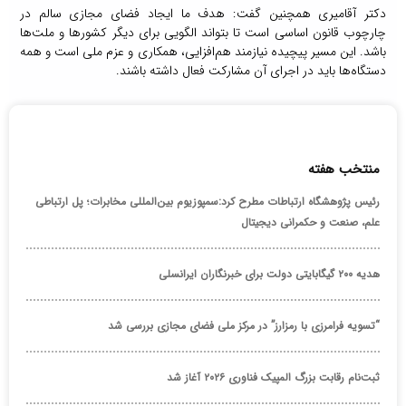
دکتر آقامیری همچنین گفت: هدف ما ایجاد فضای مجازی سالم در
چارچوب قانون اساسی است تا بتواند الگویی برای دیگر کشورها و ملت‌ها
باشد. این مسیر پیچیده نیازمند هم‌افزایی، همکاری و عزم ملی است و همه
دستگاه‌ها باید در اجرای آن مشارکت فعال داشته باشند.
منتخب هفته
رئیس پژوهشگاه ارتباطات مطرح کرد:سمپوزیوم بین‌المللی مخابرات؛ پل ارتباطی
علم، صنعت و حکمرانی دیجیتال
هدیه ۲۰۰ گیگابایتی دولت برای خبرنگاران ایرانسلی
“تسویه فرامرزی با رمزارز” در مرکز ملی فضای مجازی بررسی شد
ثبت‌نام رقابت بزرگ المپیک فناوری ۲۰۲۶ آغاز شد