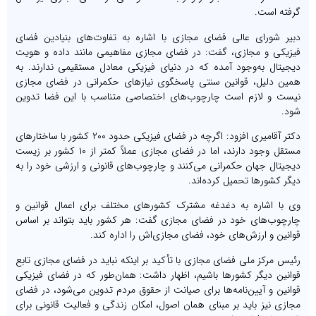
گرفته است.
دبیر شورای عالی فضای مجازی با اشاره به تفاوت‌های بنیادین فضای
فیزیکی و مجازی، گفت: در فضای مجازی مفاهیمی مانند داده و هویت
دیجیتال به‌وجود آمده که در دنیای فیزیکی معادل مستقیمی ندارند. به
همین دلیل، قوانین سنتی پاسخگوی نیازهای حکمرانی در فضای مجازی
نیست و لازم است چارچوب‌های اختصاصی متناسب با این فضا تدوین
شود.
دکتر آقامیری افزود: اگرچه در فضای فیزیکی حدود ۲۰۰ کشور با ساختارهای
مستقل وجود دارند، اما در فضای مجازی عملاً کمتر از ۱۰ کشور بر زیست
دیجیتال جهان حکمرانی می‌کنند و چارچوب‌های قانونی و ارزشی خود را به
دیگر کشورها تحمیل کرده‌اند.
وی با اشاره به دغدغه مشترک کشورهای مختلف برای اعمال قوانین و
چارچوب‌های خود در فضای مجازی گفت: هر کشور باید بتواند بر اساس
قوانین و ارزش‌های خود، فضای مجازی‌اش را اداره کند.
رئیس مرکز ملی فضای مجازی با تأکید بر اینکه نباید در فضای مجازی تابع
قوانین دیگر کشورها باشیم، اظهار داشت: همان‌طور که در فضای فیزیکی
قوانین و آیین‌نامه‌ها برای صیانت از حقوق مردم تدوین می‌شود، در فضای
مجازی نیز باید بر مبنای همان اصول، امکان زندگی و فعالیت قانونی برای