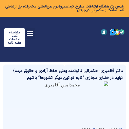
رئیس پژوهشگاه ارتباطات مطرح کرد:سمپوزیوم بین‌المللی مخابرات؛ پل ارتباطی
علم، صنعت و حکمرانی دیجیتال
مشاهده
تمام
صفحات
هفته نامه
دکتر آقامیری: حکمرانی قانونمند یعنی حفظ آزادی‌ و حقوق مردم/
نباید در فضای مجازی “تابع قوانین دیگر کشورها” باشیم