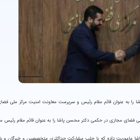
 را به عنوان قائم مقام رئیس و سرپرست معاونت امنیت مرکز ملی فضا
ی فضای مجازی در حکمی دکتر محسن پاشا را به عنوان قائم مقام رئیس مر
اشا ماموریت داده که با جلب مشارکت حداکثری متخصصین و خبرگان و با 