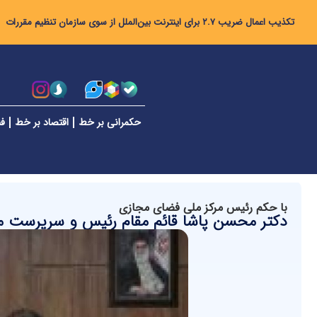
تکذیب اعمال ضریب ۲.۷ برای اینترنت بین‌الملل از سوی سازمان تنظیم مقررات
حکمرانی بر خط
اقتصاد بر خط
فن
با حکم رئیس مرکز ملی فضای مجازی
دکتر محسن پاشا قائم مقام رئیس و سرپرست م