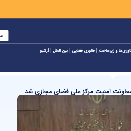
مش
اوری‌ها و زیرساخت
فناوری فضایی
بین الملل
آرشیو
عاونت امنیت مرکز ملی فضای مجازی شد