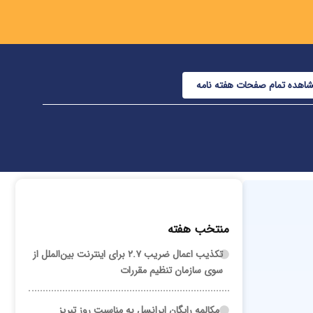
اهده تمام صفحات هفته نامه
منتخب هفته
تکذیب اعمال ضریب ۲.۷ برای اینترنت بین‌الملل از
سوی سازمان تنظیم مقررات
مکالمه رایگان ایرانسل به مناسبت روز تبریز