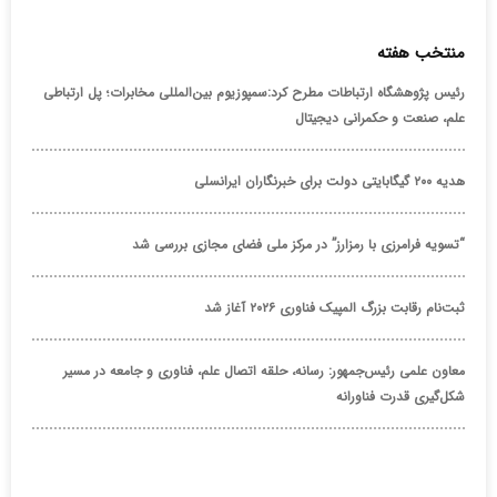
منتخب هفته
رئیس پژوهشگاه ارتباطات مطرح کرد:سمپوزیوم بین‌المللی مخابرات؛ پل ارتباطی
علم، صنعت و حکمرانی دیجیتال
هدیه ۲۰۰ گیگابایتی دولت برای خبرنگاران ایرانسلی
“تسویه فرامرزی با رمزارز” در مرکز ملی فضای مجازی بررسی شد
ثبت‌نام رقابت بزرگ المپیک فناوری ۲۰۲۶ آغاز شد
معاون علمی رئیس‌جمهور: رسانه، حلقه اتصال علم، فناوری و جامعه در مسیر
شکل‌گیری قدرت فناورانه