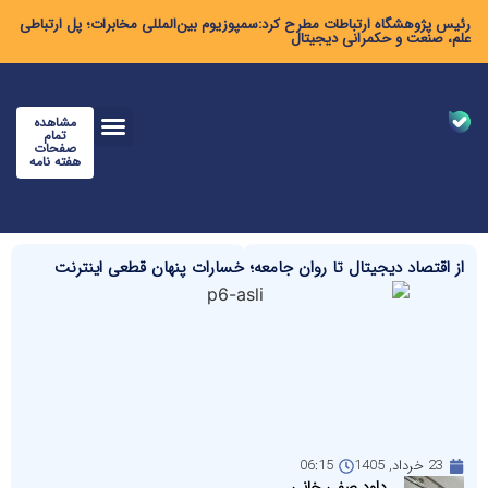
رئیس پژوهشگاه ارتباطات مطرح کرد:سمپوزیوم بین‌المللی مخابرات؛ پل ارتباطی
علم، صنعت و حکمرانی دیجیتال
مشاهده
تمام
صفحات
هفته نامه
از اقتصاد دیجیتال تا روان جامعه؛ خسارات پنهان قطعی اینترنت
23 خرداد, 1405
06:15
داود صفی خانی