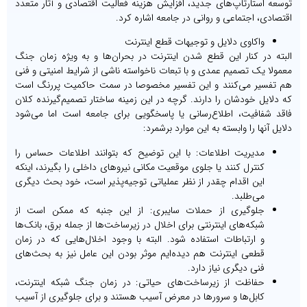
توسعه استارتاپ‌های جدید، افزایش هزینه فعالیت اقتصادی و آثار متعدد
اقتصادی، اجتماعی و روانی در جامعه اشاره کرد.
واکاوی دلایل و توجیهات قطع اینترنت
البته در کنار این قطع شدن اینترنت در بحران‌ها و به ویژه زمان جنگ
معمولا یک تصمیم عمدی و با تبعات ناخواسته ناشی از شرایط امنیتی و فنی
هم تفسیر می‌کنند و این تفسیر مخصوصا در سمت حاکمیت پررنگ است
که دلایل خودشان را دارند. گرچه در این زمینه ساختار تصمیم‌گیرنده کلان
فاقد شفافیت، اطلاع‌رسانی یا پاسخگویی برای جامعه است اما می‌شود
دلایل آنها را وابسته به این موارد برشمرد:
مدیریت اطلاعات: با این توضیح که بتوانند اطلاعات حساس را
کنترل کنند یا جلوی موقعیت مکانی نیروهای داخلی را بگیرند، اینکه
این اقدام چقدر از نظر عملیاتی توجیه‌پذیر است، خود بحث دیگری
می‌طلبد.
جلوگیری از حملات سایبری: از این جنبه که ممکن است از
شبکه‌های اینترنتی برای اخلال در زیرساخت‌ها از جمله برق، بانک‌ها
و ارتباطات استفاده شود. البته با وجود اخلال‌هایی که در زمان
قطعی اینترنت هم دیده‌ایم موثر بودن این عامل نیز به بحث‌های
فنی دیگری نیاز دارد.
حفاظت از زیرساخت‌های حیاتی: در زمان جنگ شبکه اینترنت،
کابل‌ها و سرورها در معرض آسیب هستند و برای جلوگیری از آسیب