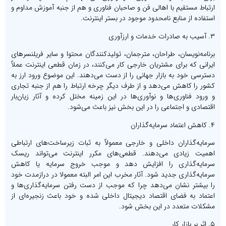
ارتباط مستقیم با اهالی فن و صاحبان فناوری و هم از جنبه آموزش مداوم و
استفاده از منابع نامحدود موجود در بستر اینترنت.
۳. آسیب به صادرات خدمات و ارزآوری
برنامه‌نویسان، طراحان، مترجمان، تولیدکنندگان محتوا و سایر فریلنسرهای
ایرانی که برای مشتریان خارجی کار می‌کنند، در زمان قطعی اینترنت عملاً
دسترسی خود به بازار جهانی را از دست می‌دهند. این موضوع ورود ارز به
کشور را کاهش می‌دهد و از طرف دیگر چرخه ارتباط را هم از جنبه تجاری
و ورود فناوری‌ها و نوآوری‌ها در این زمینه مختل کرده و آثار زیان‌بار
اقتصادی و اجتماعی را در این بخش نیز باعث می‌شود.
۴. کاهش اعتماد سرمایه‌گذاران
سرمایه‌گذاران داخلی و خارجی معمولاً به ثبات زیرساخت‌های ارتباطی
اهمیت زیادی می‌دهند. قطعی‌های مکرر اینترنت می‌تواند ریسک
سرمایه‌گذاری را افزایش دهد و موجب خروج سرمایه یا کاهش
سرمایه‌گذاری جدید شود. آثار مخرب این امر البته معمولا در درازمدت خود
را بیشتر نشان می‌دهد چرا که موجب از دست رفتن سرمایه‌گذاری‌ها و
اعتماد به فضای اقتصاد دیجیتال داخلی شده و خود باعث زنجیره‌ای از
مشکلات متعدد در این بخش شود.
۵. اثر بر بازار کار