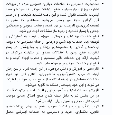
محدودیت دسترسی به اطلاعات حیاتی: همچنین مردم در دریافت
اخبار به روز از عمق بحران با قطع ارتباطات موثقی که خود با واسطه
اینترنت داشتند، ناتوان شده و این باعث تشدید شایعات و در صدر
قرار گرفتن منابع غیر رسمی‌ می‌شود. مساله‌ای که منجر به
تصمیم‌گیری‌های نادرست در فرد شده، وحشت عمومی ‌و سردرگمی
‌جمعی را بسیار تشدید و زمینه‌ساز مشکلات اجتماعی شود.
قطع خدمات بهداشتی و درمانی: امروزه با توجه به گستردگی و
توسعه زیاد خدمات بهداشتی و درمانی از جمله دسترسی به داروها،
نوبت‌دهی آنلاین یا مشاوره‌های پزشکی و روانپزشکی در بستر
اینترنت، قطع بودن یا اختلالات عمدی در اینترنت می‌تواند در
کیفیت ارائه این خدمات تاثیر مستقیم و مخرب ایجاد کرده و به
قطع این خدمات حیاتی برای مردم منجر شود.
آثار منفی بر آموزش و دانش پژوهی: در این زمینه نیز با از بین رفتن
ارتباطات موثر، دانش‌آموزان، دانشجویان، اهالی فنی نیز دچار
مشکلات مضاعفی در زمینه استفاده از منابع عملی خود در اینترنت
می‌شوند و این خود زمینه‌ساز مشکلات ثانویه می‌شود.
افزایش خطرات امنیتی و آسیب‌پذیری افراد: قطعی اینترنت قاعدتا
در این بخش نیز به دلیل بسته شدن منابع اطلاع رسانی موجب
آسیب‌های بحرانی و امنیتی برای افراد می‌شود.
اثر بر زندگی روزمره و اعتماد عمومی‌: همچنین برخی پرداخت‌های
آنلاین، بانکداری، خرید و دسترسی به خدمات اینترنتی مختل