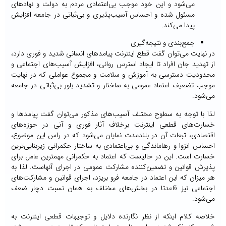
می‌شود و این خود موجب بی‌اعتمادی مردم به دولت و نهادهای
مسئول شده و احساس آسیب‌پذیری و بی‌ثباتی در جامعه افزایش
پیدا می‌کند.
جمع‌بندی و نتیجه‌گیری
در نهایت می‌توان گفت قطع اینترنت پیامدهای انسانی شدید و فوری دارد،
از تهدید جان افراد تا ایجاد استرس روانی، افزایش آسیب‌های اجتماعی و
محدودیت دسترسی به آموزش و سلامت و مجموع عواملی که در نهایت
موجب تضعیف اعتماد عمومی ‌به ساختار و تشدید باور بی‌ثباتی در جامعه
می‌شود.
لذا با توجه به سطوح مختلف آسیب‌های مذکور می‌توان گفت پیامدها و
خسارت‌های قطعی اینترنت برخلاف آثار فوری و آنی در حوزه‌های
اقتصادی، تبعات آن در بلند‌مدت نمایان می‌شود که در راس این موضوع،
احساس انزوا و رهاماندگی و بی‌اعتمادی به ساختار حکمرانی زیربنایی‌ترین
خسارت است. این در حالیست که اعتماد به حکمرانی مهمترین عامل برای
پذیرش قوانین و تضمین‌کننده مشارکت عمومی در اجرای آنهاست. لذا به
هر میزان که این اعتماد در جامعه فرو بریزد، اجرای قوانین و مشارکت‌های
اجتماعی نیز قاعدتا در بخش‌های مختلف به همان نسبت دچار ضعف
می‌شود.
خلاصه کلام اینکه از نظر نگارنده دلایل و توجیهات قطعی اینترنت به