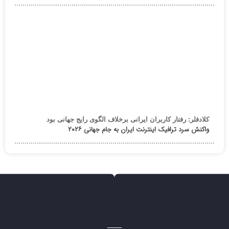
کلادفلر: رفتار کاربران ایرانی برخلاف الگوی رایج جهانی بود
واکنش سرد ترافیک اینترنت ایران به جام جهانی ۲۰۲۶