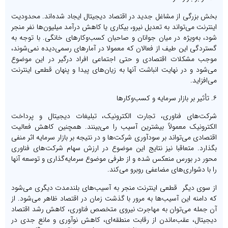
بخش بزرگی از مشاغل جدید در اقتصاد دیجیتال ایجاد شده‌اند. محدودیت
اینترنت می‌تواند به تعدیل نیرو، بیکاری یا کاهش درآمد میلیون‌ها نفر منجر
شود، به‌ویژه در میان جوانان و صاحبان کسب‌وکارهای خانگی. با توجه به
گستردگی این طیف از فعالان که معمولا در آمارهای رسمی‌دیده نمی‌شوند،
موجب مشکلات اقتصادی و حتی اجتماعی افراد درگیر در این موضوع
می‌شود و در نهایت انباشت آنها به زیان‌های پیدا و پنهان قطعی اینترنت
می‌افزاید.
۶. تأثیر بر بازار سرمایه و کسب‌وکارها
شرکت‌های فناوری، تجارت الکترونیک، تبلیغات دیجیتال و پرداخت
الکترونیک معمولاً بیشترین آسیب را می‌بینند. همچنین کاهش فعالیت
اقتصادی می‌تواند بر سودآوری شرکت‌ها و در نتیجه بر بازار سرمایه اثر منفی
بگذارد. متعاقبا نیز نتایج این موضوع در ارزش سهام شرکت‌های فناوری
محور در بورس منعکس شده و از طرفی موضوع سرمایه‌گذاری و توسعه آنها
را با دشواری‌های مضاعفی روبرو می‌کند.
از سوی دیگر قطعی اینترنت منجر به آسیب‌های بلندمدت دیگری می‌شود
که دامنه این آسیب‌ها به مرور با گذشت زمان در اقتصاد ظاهر می‌شود. از
آن جمله می‌توان به مهاجرت نیروی متخصص فناوری، کاهش رشد اقتصاد
دیجیتال، عقب‌ماندن از رقابت منطقه‌ای، کاهش نوآوری و مانع جدی در