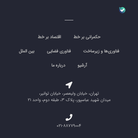
حکمرانی بر خط
اقتصاد بر خط
فناوری‌ها و زیرساخت
فناوری فضایی
بین الملل
آرشیو
درباره ما
تهران، خیابان ولیعصر، خیابان توانیر،
میدان شهید عباسپور، پلاک ۳، طبقه دوم، واحد ۲۱
۰۲۱-۸۸۷۷۹۰۰۴