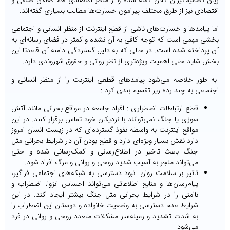
اقتصادی نیز از طرق مختلف پیرامون خسارت‌ها مطالب بسیاری گفته‌اند.
اما پیامدها و خسارت‌های ناشی از قطع اینترنت از منظر انسانی و اجتماعی
بخشی مهمی است که توجه کافی به آن نشده و کمتر در فضای رسانه‌ای به
آن پرداخته شده است. در حالی که به دلیل گستردگی دامنه آن قاعدتا این
بخش شاید حتی اهمیت ویژه‌تری از نظر روانی و حقوق شهروندی دارد.
به طور خلاصه می‌شود پیامدهای قطعی اینترنت را از منظر انسانی و
اجتماعی به چند رده زیر تقسیم بندی کرد :
قطع ارتباطات اضطراری : افراد جامعه در مواقع بحرانی مانند آتش
سوزی یا جنگ نمی‌توانند با نزدیکان خود تماس برقرار کنند. در این
مواقع اینترنت به واسطه نفوذ گسترده‌ای که در زیست انسان امروز
دارد نقش بسیار ویژه‌ای دارد و قطع بودن آن در شرایط بحرانی مثل
جنگ باعث تاخیر در اطلاع‌رسانی و کمک‌رسانی شده و حتی
می‌تواند منجر به آسیب شدید روحی و روانی و مرگ افراد شود.
تاثیر بر سلامت روان: نبود دسترسی به شبکه‌های اجتماعی فراگیر،
پیام‌رسان‌ها و منابع اطلاعاتی می‌تواند احساس انزوا، اضطراب و
ناامنی را در شرایط بحرانی مثل جنگ بیشتر ایجاد کند. در این
شرایط عدم دسترسی به وضعیت خانواده و دوستان این اضطراب را
به شدت تشدید و زمینه‌ساز مشکلات متعدد روحی و روانی در فرد
می‌شود