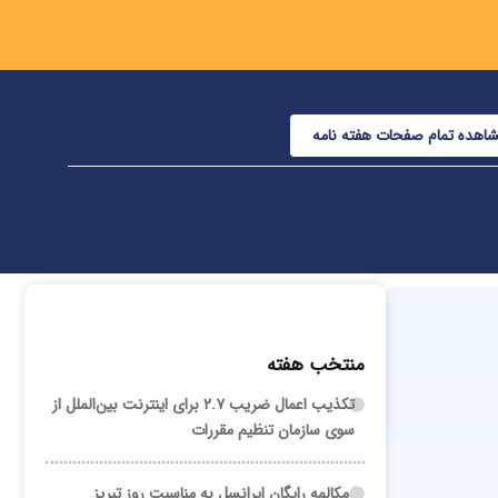
اهده تمام صفحات هفته نامه
منتخب هفته
تکذیب اعمال ضریب ۲.۷ برای اینترنت بین‌الملل از
سوی سازمان تنظیم مقررات
مکالمه رایگان ایرانسل به مناسبت روز تبریز