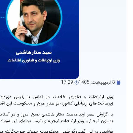
8 اردیبهشت, 1405
17:29
وزیر ارتباطات و فناوری اطلاعات در تماس با رئیس دوره‌ای
زیرساخت‌های ارتباطی کشور، خواستار طرح و محکومیت این اقد
بوسون تیجانی، وزیر ارتباطات نیجریه و رئیس دوره‌ای این شورا؛
هاشمی در این گفت‌وگو ضمن محکومیت حملات صورت‌گرفته در جری