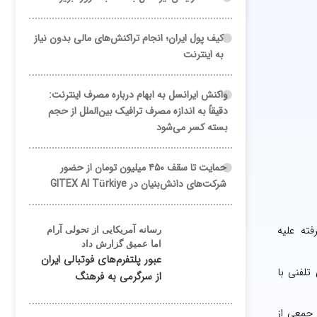
کیف پول ایران؛ انجام تراکنش‌های مالی بدون نیاز
به اینترنت
واکنش ایرانسل به ابهام درباره مصرف اینترنت:
دقیقاً به اندازه مصرف ترافیک بین‌الملل از حجم
بسته کسر می‌شود
حمایت تا سقف ۴۵۰ میلیون تومان از حضور
شرکت‌های دانش‌بنیان در GITEX AI Türkiye
ته علیه
رسانه آمریکایی از تحولی آرام
اما عمیق گزارش داد
عبور پلتفرم‌های فوتبالی ایران
 بین‌المللی مخابرات (ITU)، در گفت‌وگویی تلفنی با
از سرگرمی به فرهنگ
 جمعی از