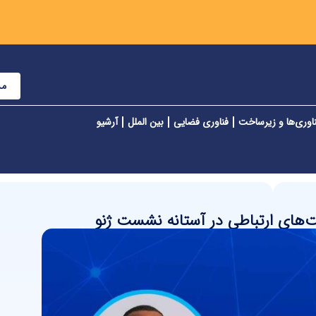
مش
اوری‌ها و زیرساخت
فناوری فضایی
بین الملل
آرشیو
ت‌های ارتباطی در آستانه نشست ژنو