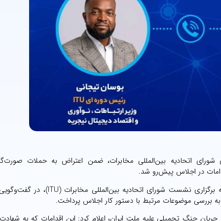
 شورای اتحادیه بین‌المللی مخابرات، ضمن اعتراض به حملات صورت‌گرف
امات در اجلاس پیش‌رو شد.
به گزارش عصر ارتباط،سید ستار هاشمی صبح امروز و در آستانه برگزاری نشست شورای اتحادیه
 به بررسی موضوعات مرتبط با دستور کار اجلاس پرداخت.
ان جنگ تحمیلی علیه ملت ایران، اعلام کرد: این اقدامات که به شهادت