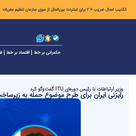
تکذیب اعمال ضریب ۲.۷ برای اینترنت بین‌الملل از سوی سازمان تنظیم مقررات
حکمرانی بر خط
اقتصاد بر خط
فن
وزیر ارتباطات با رئیس دوره‌ای ITU گفت‌وگو کرد
رایزنی ایران برای طرح موضوع حمله به زیرساخ