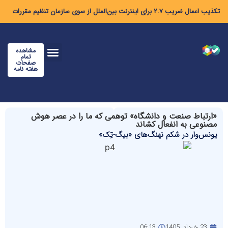
تکذیب اعمال ضریب ۲.۷ برای اینترنت بین‌الملل از سوی سازمان تنظیم مقررات
مشاهده
تمام
صفحات
هفته نامه
«ارتباط صنعت و دانشگاه» توهمی که ما را در عصر هوش
مصنوعی به انفعال کشاند
یونس‌وار در شکم نهنگ‌های «بیگ-تِک»
23 خرداد, 1405
06:13