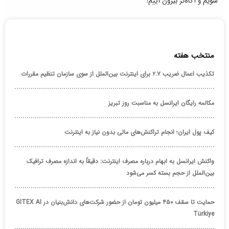
شویم و آگاه‌تر بیرون آییم!
منتخب هفته
تکذیب اعمال ضریب ۲.۷ برای اینترنت بین‌الملل از سوی سازمان تنظیم مقررات
مکالمه رایگان ایرانسل به مناسبت روز تبریز
کیف پول ایران؛ انجام تراکنش‌های مالی بدون نیاز به اینترنت
واکنش ایرانسل به ابهام درباره مصرف اینترنت: دقیقاً به اندازه مصرف ترافیک
بین‌الملل از حجم بسته کسر می‌شود
حمایت تا سقف ۴۵۰ میلیون تومان از حضور شرکت‌های دانش‌بنیان در GITEX AI
Türkiye