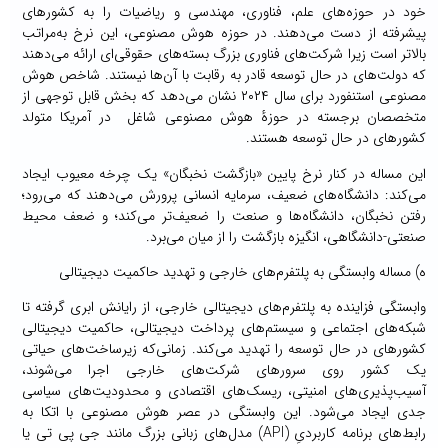
خود در حوزه‌های علم، فناوری، مهندسی و ریاضیات را به کشورهای
پیشرفته از دست می‌دهند. در حوزه هوش مصنوعی، این نرخ به‌مراتب
بالاتر است زیرا شرکت‌های فناوری بزرگ بسته‌های حقوقی‌ای ارائه می‌دهند
که دولت‌های در حال توسعه قادر به رقابت با آن‌ها نیستند. شاخص هوش
مصنوعی استنفورد برای سال ۲۰۲۴ نشان می‌دهد که بخش قابل ‌توجهی از
متخصصان برجسته در حوزۀ هوش مصنوعی شاغل در آمریکا متولد
کشورهای در حال توسعه هستند.
این مساله در کنار نرخ پایین «بازگشت نخبگان» یک چرخه معیوب ایجاد
می‌کند: دانشگاه‌های ضعیف، سرمایه انسانی پرورش می‌دهند که می‌رود؛
رفتن نخبگان، دانشگاه‌ها و صنعت را ضعیف‌تر می‌کند؛ و ضعف محیط
صنعتی-دانشگاهی، انگیزه بازگشت را از میان می‌برد.
ه) مساله وابستگی به پلتفرم‌های خارجی و تهدید حاکمیت دیجیتالی
وابستگی فزاینده به پلتفرم‌های دیجیتالی خارجی، از رایانش ابری گرفته تا
شبکه‌های اجتماعی و سیستم‌های پرداخت دیجیتالی، حاکمیت دیجیتالی
کشورهای در حال توسعه را تهدید می‌کند. زمانی‌که زیرساخت‌های حیاتی
یک کشور روی سرورهای شرکت‌های خارجی اجرا می‌شوند،
آسیب‌پذیری‌های امنیتی، ریسک‌های اقتصادی و محدودیت‌های سیاسی
جدی ایجاد می‌شود. این وابستگی در عصر هوش مصنوعی با اتکا به
رابط‌های برنامه کاربردیِ (API) مدل‌های زبانی بزرگ مانند جی پی تی یا