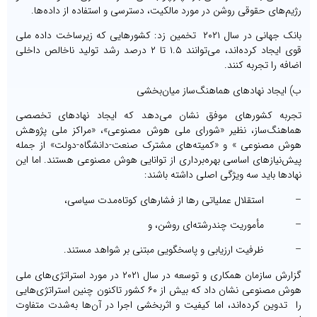
رژیم‌های حقوقی روشن در مورد مالکیت، دسترسی و استفاده از داده‌ها.
بانک جهانی در سال ۲۰۲۱ تخمین ‌زد: کشورهایی که زیرساخت داده ملی
قوی ایجاد کرده‌اند، می‌توانند ۱.۵ تا ۲ درصد رشد تولید ناخالص داخلی
اضافه را تجربه کنند.
ب) ایجاد نهادهای هماهنگ‌ساز میان‌بخشی
تجربه کشورهای موفق نشان می‌دهد که ایجاد نهادهای تخصصی
هماهنگ‌ساز، نظیر «شورای ملی هوش مصنوعی»، «مراکز ملی پژوهش
هوش مصنوعی » و «کمیته‌های مشترک صنعت-دانشگاه-دولت» از جمله
پیش‌نیازهای اساسی بهره‌برداری از توانایی هوش مصنوعی هستند. اما این
نهادها باید سه ویژگی اصلی داشته باشند:
– استقلال عملیاتی رها از فشارهای کوتاه‌مدت سیاسی،
– مأموریت چندرشته‌ای روشن، و
– ظرفیت ارزیابی و پاسخگویی مبتنی بر شواهد مستند.
گزارش سازمان همکاری و توسعه در سال ۲۰۲۱ در مورد استراتژی‌های ملی
هوش مصنوعی نشان داد که بیش از ۶۰ کشور تاکنون چنین استراتژی‌هایی
را تدوین کرده‌اند، اما کیفیت و اثربخشی اجرا در آن‌ها به‌شدت متفاوت