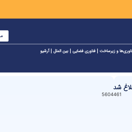
مش
اوری‌ها و زیرساخت
فناوری فضایی
بین الملل
آرشیو
لاغ شد