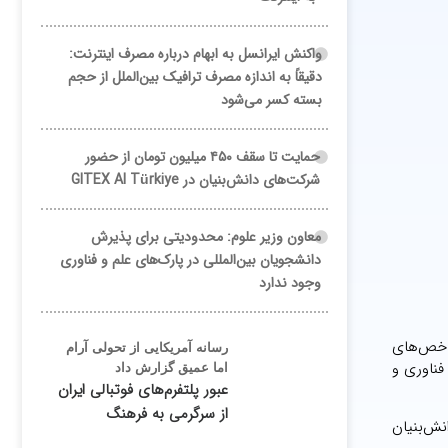
واکنش ایرانسل به ابهام درباره مصرف اینترنت:
دقیقاً به اندازه مصرف ترافیک بین‌الملل از حجم
بسته کسر می‌شود
حمایت تا سقف ۴۵۰ میلیون تومان از حضور
شرکت‌های دانش‌بنیان در GITEX AI Türkiye
معاون وزیر علوم: محدودیتی برای پذیرش
دانشجویان بین‌المللی در پارک‌های علم و فناوری
وجود ندارد
شاخص‌های
رسانه آمریکایی از تحولی آرام
فناوری و
اما عمیق گزارش داد
عبور پلتفرم‌های فوتبالی ایران
از سرگرمی به فرهنگ
ش‌بنیان