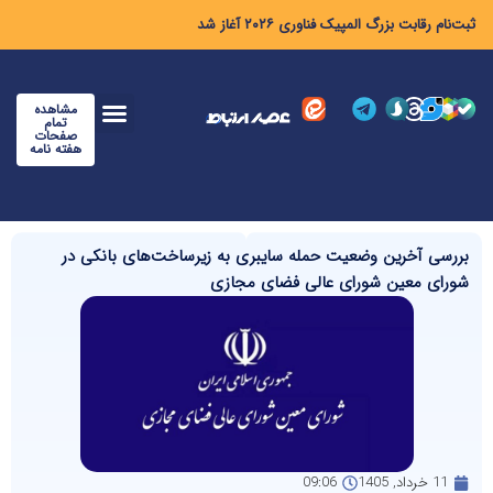
ثبت‌نام رقابت بزرگ المپیک فناوری ۲۰۲۶ آغاز شد
مشاهده
تمام
صفحات
هفته نامه
بررسی آخرین وضعیت حمله سایبری به زیرساخت‌های بانکی در
شورای معین شورای عالی فضای مجازی
11 خرداد, 1405
09:06