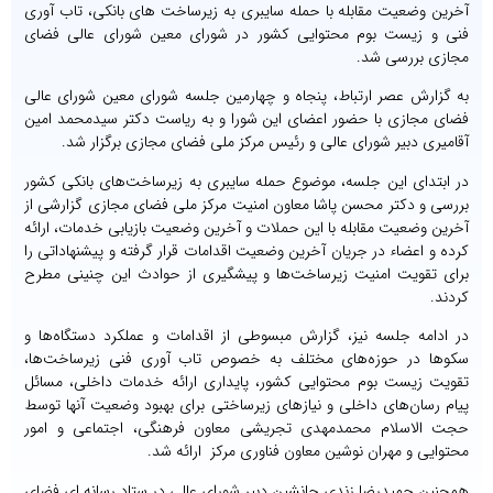
آخرین وضعیت مقابله با حمله سایبری به زیرساخت های بانکی، تاب آوری
فنی و زیست بوم محتوایی کشور در شورای معین شورای عالی فضای
مجازی بررسی شد.
به گزارش عصر ارتباط، پنجاه و چهارمین جلسه شورای معین شورای عالی
فضای مجازی با حضور اعضای این شورا و به ریاست دکتر سیدمحمد امین
آقامیری دبیر شورای عالی و رئیس مرکز ملی فضای مجازی برگزار شد.
در ابتدای این جلسه، موضوع حمله سایبری به زیرساخت‌های بانکی کشور
بررسی و دکتر محسن پاشا معاون امنیت مرکز ملی فضای مجازی گزارشی از
آخرین وضعیت مقابله با این حملات و آخرین وضعیت بازیابی خدمات، ارائه
کرده و اعضاء در جریان آخرین وضعیت اقدامات قرار گرفته و پیشنهاداتی را
برای تقویت امنیت زیرساخت‌ها و پیشگیری از حوادث این چنینی مطرح
کردند.
در ادامه جلسه نیز، گزارش مبسوطی از اقدامات و عملکرد دستگاه‌ها و
سکوها در حوزه‌های مختلف به خصوص تاب آوری فنی زیرساخت‌ها،
تقویت زیست بوم محتوایی کشور، پایداری ارائه خدمات داخلی، مسائل
پیام رسان‌های داخلی و نیازهای زیرساختی برای بهبود وضعیت آنها توسط
حجت الاسلام محمدمهدی تجریشی معاون فرهنگی، اجتماعی و امور
محتوایی و مهران نوشین معاون فناوری مرکز ارائه شد.
همچنین حمیدرضا زندی جانشین دبیر شورای عالی در ستاد رسانه ای فضای