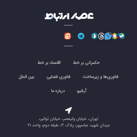
حکمرانی بر خط
اقتصاد بر خط
فناوری‌ها و زیرساخت
فناوری فضایی
بین الملل
آرشیو
درباره ما
تهران، خیابان ولیعصر، خیابان توانیر،
میدان شهید عباسپور، پلاک ۳، طبقه دوم، واحد ۲۱