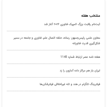
منتخب هفته
ثبت‌نام رقابت بزرگ المپیک فناوری ۲۰۲۶ آغاز شد
معاون علمی رئیس‌جمهور: رسانه، حلقه اتصال علم، فناوری و جامعه در مسیر
شکل‌گیری قدرت فناورانه
هفته نامه عصر ارتباط شماره 1145
ایران باز هم مراکز داده آمازون را زد
فیلترینگ تلگرام در هند و تله غیراخلاقی فیلترشکن‌ها