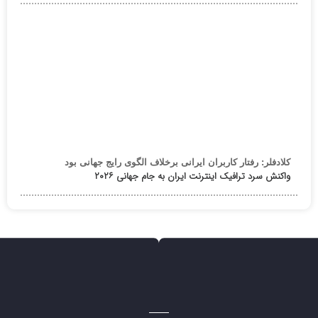
کلادفلر: رفتار کاربران ایرانی برخلاف الگوی رایج جهانی بود
واکنش سرد ترافیک اینترنت ایران به جام جهانی ۲۰۲۶