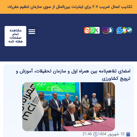
تکذیب اعمال ضریب ۲.۷ برای اینترنت بین‌الملل از سوی سازمان تنظیم مقررات
مشاهده
تمام
صفحات
هفته نامه
امضای تفاهم‌نامه بین‌ همراه اول و سازمان تحقیقات، آموزش و
ترویج کشاورزی
13 شهریور, 1404
21:46