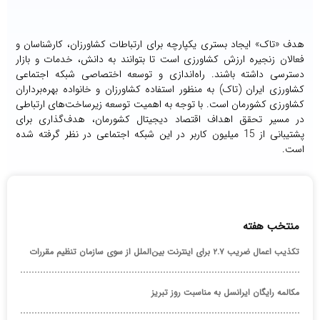
هدف «تاک» ایجاد بستری یکپارچه برای ارتباطات کشاورزان، کارشناسان و
فعالان زنجیره ارزش کشاورزی است تا بتوانند به دانش، خدمات و بازار
دسترسی داشته باشند. راه‌اندازی و توسعه اختصاصی شبکه اجتماعی
کشاورزی ایران (تاک) به منظور استفاده کشاورزان و خانواده بهره‌برداران
کشاورزی کشورمان است. با توجه به اهمیت توسعه زیرساخت‌های ارتباطی
در مسیر تحقق اهداف اقتصاد دیجیتال کشورمان، هدف‌گذاری برای
پشتیبانی از 15 میلیون کاربر در این شبکه اجتماعی در نظر گرفته شده
است.
منتخب هفته
تکذیب اعمال ضریب ۲.۷ برای اینترنت بین‌الملل از سوی سازمان تنظیم مقررات
مکالمه رایگان ایرانسل به مناسبت روز تبریز