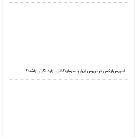
اسپیس‌ایکس در تیررس ایران؛ سرمایه‌گذاران باید نگران باشند؟