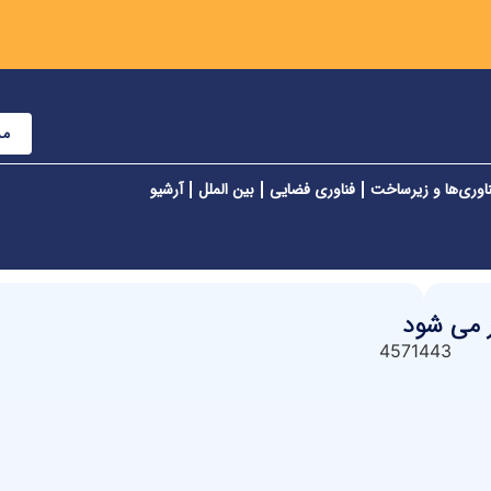
مش
اوری‌ها و زیرساخت
فناوری فضایی
بین الملل
آرشیو
ر می شود