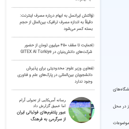
واکنش ایرانسل به ابهام درباره مصرف اینترنت:
دقیقاً به اندازه مصرف ترافیک بین‌الملل از حجم
بسته کسر می‌شود
حمایت تا سقف ۴۵۰ میلیون تومان از حضور
شرکت‌های دانش‌بنیان در GITEX AI Türkiye
معاون وزیر علوم: محدودیتی برای پذیرش
دانشجویان بین‌المللی در پارک‌های علم و فناوری
وجود ندارد
گاه‌های
رسانه آمریکایی از تحولی آرام
ز تاریخ ۳ تا ۶ مهرماه ۱۴۰۴ به مدت چهار روز در محل
اما عمیق گزارش داد
عبور پلتفرم‌های فوتبالی ایران
از سرگرمی به فرهنگ
 موضوعات